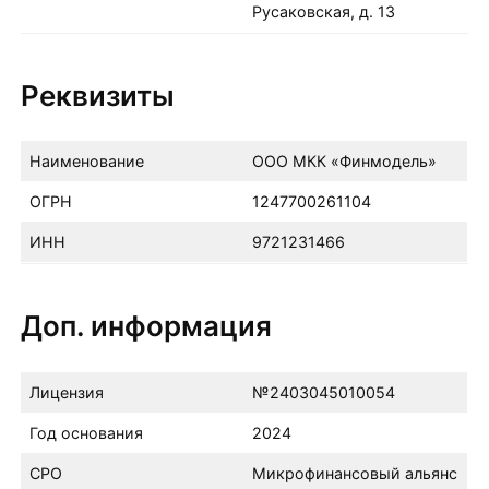
Русаковская, д. 13
Реквизиты
Наименование
ООО МКК «Финмодель»
ОГРН
1247700261104
ИНН
9721231466
Доп. информация
Лицензия
№2403045010054
Год основания
2024
СРО
Микрофинансовый альянс