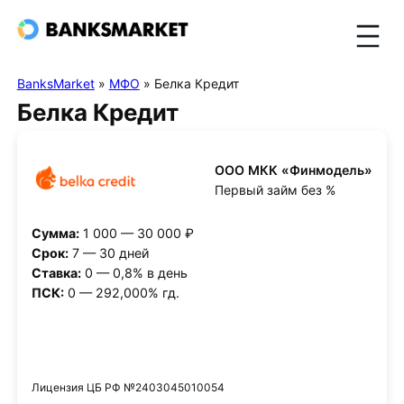
BanksMarket
»
МФО
»
Белка Кредит
Белка Кредит
ООО МКК «Финмодель»
Первый займ без %
Сумма:
1 000 — 30 000 ₽
Срок:
7 — 30 дней
Ставка:
0 — 0,8% в день
ПСК:
0 — 292,000% гд.
Получить деньги
Лицензия ЦБ РФ №2403045010054