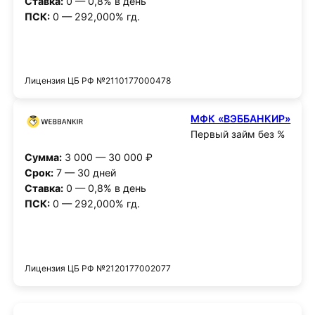
Ставка:
0 — 0,8% в день
ПСК:
0 — 292,000% гд.
Получить деньги
Лицензия ЦБ РФ №2110177000478
МФК «ВЭББАНКИР»
Первый займ без %
Сумма:
3 000 — 30 000 ₽
Срок:
7 — 30 дней
Ставка:
0 — 0,8% в день
ПСК:
0 — 292,000% гд.
Получить деньги
Лицензия ЦБ РФ №2120177002077