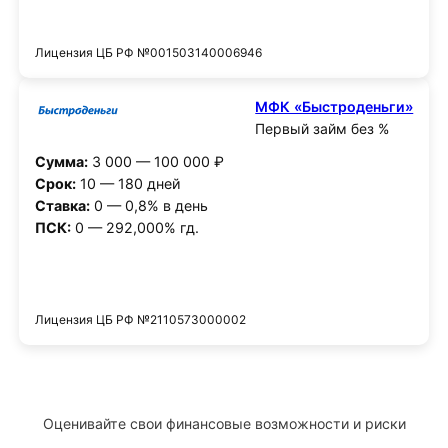
Получить деньги
Лицензия ЦБ РФ №001503140006946
МФК «Быстроденьги»
Первый займ без %
Сумма:
3 000 — 100 000 ₽
Срок:
10 — 180 дней
Ставка:
0 — 0,8% в день
ПСК:
0 — 292,000% гд.
Получить деньги
Лицензия ЦБ РФ №2110573000002
Оценивайте свои финансовые возможности и риски