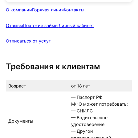
О компании
Горячая линия
Контакты
Отзывы
Похожие займы
Личный кабинет
Отписаться от услуг
Требования к клиентам
Возраст
от 18 лет
— Паспорт РФ
МФО может потребовать:
— СНИЛС
— Водительское
Документы
удостоверение
— Другой
подтверждающий