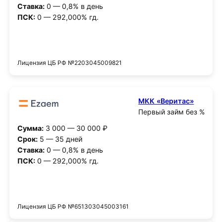
Ставка:
0 — 0,8% в день
ПСК:
0 — 292,000% гд.
Получить деньги
Лицензия ЦБ РФ №2203045009821
МКК «Веритас»
Первый займ без %
Сумма:
3 000 — 30 000 ₽
Срок:
5 — 35 дней
Ставка:
0 — 0,8% в день
ПСК:
0 — 292,000% гд.
Получить деньги
Лицензия ЦБ РФ №651303045003161