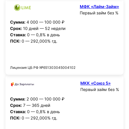
МФК «Лайм‑Займ»
Первый займ без %
Сумма:
4 000 — 100 000 ₽
Срок:
10 дней — 52 недели
Ставка:
0 — 0,8% в день
ПСК:
0 — 292,000% гд.
Получить деньги
Лицензия ЦБ РФ №651303045004102
МКК «Союз 5»
Первый займ без %
Сумма:
2 000 — 100 000 ₽
Срок:
7 — 365 дней
Ставка:
0 — 0,8% в день
ПСК:
0 — 292,000% гд.