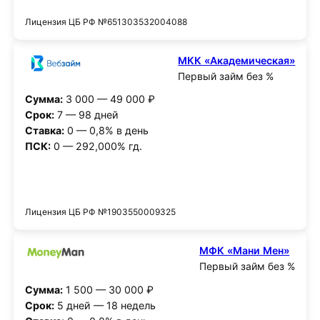
Лицензия ЦБ РФ №651303532004088
МКК «Академическая»
Первый займ без %
Сумма:
3 000 — 49 000 ₽
Срок:
7 — 98 дней
Ставка:
0 — 0,8% в день
ПСК:
0 — 292,000% гд.
Получить деньги
Лицензия ЦБ РФ №1903550009325
МФК «Мани Мен»
Первый займ без %
Сумма:
1 500 — 30 000 ₽
Срок:
5 дней — 18 недель