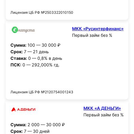
Получить деньги
Лицензия ЦБ РФ №2503322010150
МКК «Русинтерфинанс»
Первый займ без %
Сумма:
100 — 30 000 ₽
Срок:
7 — 21 день
Ставка:
0 — 0,8% в день
ПСК:
0 — 292,000% гд.
Получить деньги
Лицензия ЦБ РФ №2120754001243
МКК «А ДЕНЬГИ»
Первый займ без %
Сумма:
2 000 — 30 000 ₽
Срок:
7 — 30 дней