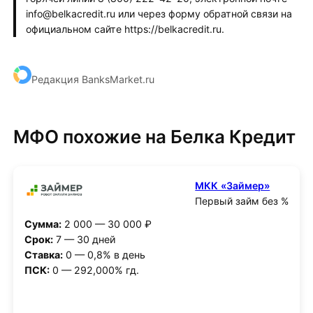
info@belkacredit.ru или через форму обратной связи на
официальном сайте https://belkacredit.ru.
Редакция BanksMarket.ru
МФО похожие на Белка Кредит
МКК «Займер»
Первый займ без %
Сумма:
2 000 — 30 000 ₽
Срок:
7 — 30 дней
Ставка:
0 — 0,8% в день
ПСК:
0 — 292,000% гд.
Получить деньги