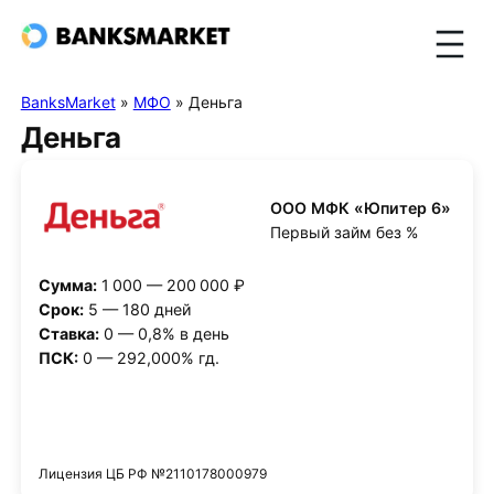
BanksMarket
»
МФО
»
Деньга
Деньга
ООО МФК «Юпитер 6»
Первый займ без %
Сумма:
1 000 — 200 000 ₽
Срок:
5 — 180 дней
Ставка:
0 — 0,8% в день
ПСК:
0 — 292,000% гд.
Получить деньги
Лицензия ЦБ РФ №2110178000979