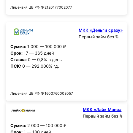
Лицензия ЦБ РФ №2120177002077
МКК «Деньги сразу»
Первый займ без %
Сумма:
1 000 — 100 000 ₽
Срок:
17 — 365 дней
Ставка:
0 — 0,8% в день
ПСК:
0 — 292,000% гд.
Получить деньги
Лицензия ЦБ РФ №1603760008057
МКК «Лайк Мани»
Первый займ без %
Сумма:
2 000 — 100 000 ₽
Срок:
1 — 180 дней