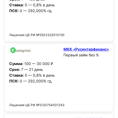
Ставка:
0 — 0,8% в день
ПСК:
0 — 292,000% гд.
Получить деньги
Лицензия ЦБ РФ №2503322010150
МКК «Русинтерфинанс»
Первый займ без %
Сумма:
100 — 30 000 ₽
Срок:
7 — 21 день
Ставка:
0 — 0,8% в день
ПСК:
0 — 292,000% гд.
Получить деньги
Лицензия ЦБ РФ №2120754001243