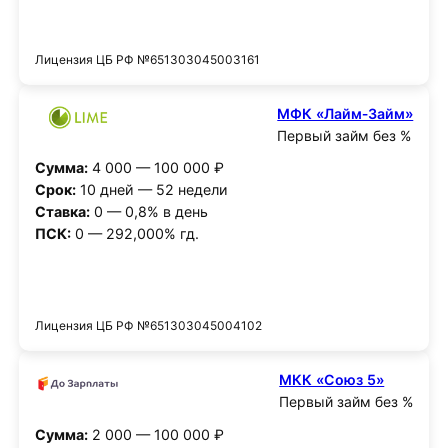
Получить деньги
Лицензия ЦБ РФ №651303045003161
МФК «Лайм‑Займ»
Первый займ без %
Сумма:
4 000 — 100 000 ₽
Срок:
10 дней — 52 недели
Ставка:
0 — 0,8% в день
ПСК:
0 — 292,000% гд.
Получить деньги
Лицензия ЦБ РФ №651303045004102
МКК «Союз 5»
Первый займ без %
Сумма:
2 000 — 100 000 ₽