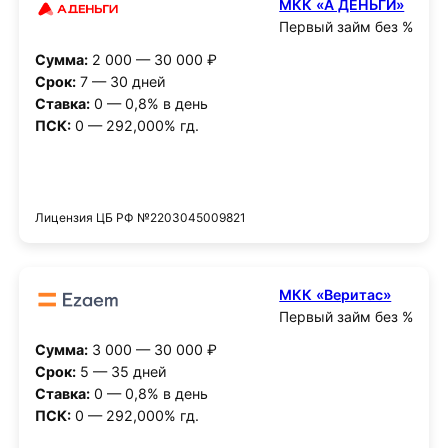
МКК «А ДЕНЬГИ»
Первый займ без %
Сумма:
2 000 — 30 000 ₽
Срок:
7 — 30 дней
Ставка:
0 — 0,8% в день
ПСК:
0 — 292,000% гд.
Получить деньги
Лицензия ЦБ РФ №2203045009821
МКК «Веритас»
Первый займ без %
Сумма:
3 000 — 30 000 ₽
Срок:
5 — 35 дней
Ставка:
0 — 0,8% в день
ПСК:
0 — 292,000% гд.