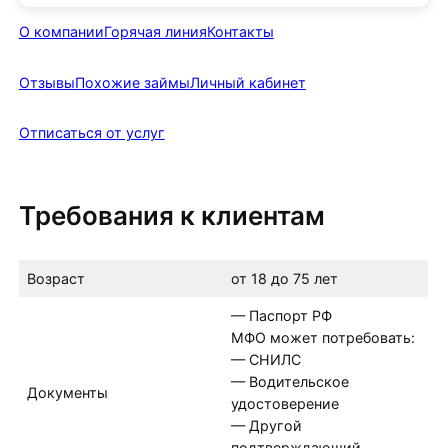
О компании
Горячая линия
Контакты
Отзывы
Похожие займы
Личный кабинет
Отписаться от услуг
Требования к клиентам
Возраст
от 18 до 75 лет
— Паспорт РФ
МФО может потребовать:
— СНИЛС
— Водительское
Документы
удостоверение
— Другой
подтверждающий