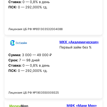
Ставка:
0 — 0,8% в день
ПСК:
0 — 292,000% гд.
Получить деньги
Лицензия ЦБ РФ №651303532004088
МКК «Академическая»
Первый займ без %
Сумма:
3 000 — 49 000 ₽
Срок:
7 — 98 дней
Ставка:
0 — 0,8% в день
ПСК:
0 — 292,000% гд.
Получить деньги
Лицензия ЦБ РФ №1903550009325
МФК «Мани Мен»