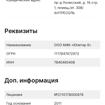
пр-д Полесский, д. 16 стр.
1, помещ./эт. 308/
АНТРЕСОЛЬ
Реквизиты
Наименование
ООО МФК «Юпитер 6»
ОГРН
1117847472973
ИНН
7840460408
Доп. информация
Лицензия
№2110178000979
Год основания
2011