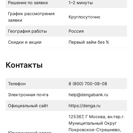
Решение по заявке
1–2 минуты
График рассмотрения
Круглосуточно
заявки
География работы
Россия
Скидки и акции
Первый займ без %
Контакты
Телефон
8 (800) 700-08-08
Электронная почта
help@dengabank.ru
Официальный сайт
https://denga.ru
125367, Г Москва, вн.тер.г.
Муниципальный Округ
Покровское-Стрешнево,
Юридический адрес