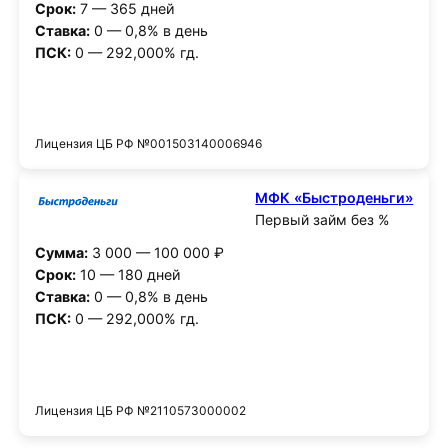
Срок:
7 — 365 дней
Ставка:
0 — 0,8% в день
ПСК:
0 — 292,000% гд.
Получить деньги
Лицензия ЦБ РФ №001503140006946
МФК «Быстроденьги»
Первый займ без %
Сумма:
3 000 — 100 000 ₽
Срок:
10 — 180 дней
Ставка:
0 — 0,8% в день
ПСК:
0 — 292,000% гд.
Получить деньги
Лицензия ЦБ РФ №2110573000002