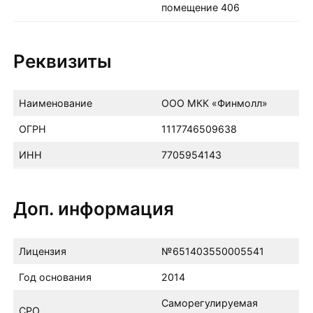
помещение 406
Реквизиты
Наименование
ООО МКК «Финмолл»
ОГРН
1117746509638
ИНН
7705954143
Доп. информация
Лицензия
№651403550005541
Год основания
2014
Саморегулируемая
СРО