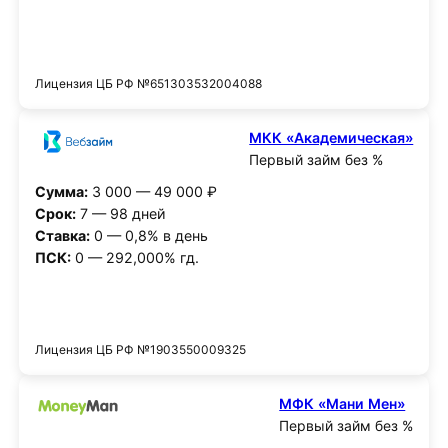
Получить деньги
Лицензия ЦБ РФ №651303532004088
МКК «Академическая»
Первый займ без %
Сумма:
3 000 — 49 000 ₽
Срок:
7 — 98 дней
Ставка:
0 — 0,8% в день
ПСК:
0 — 292,000% гд.
Получить деньги
Лицензия ЦБ РФ №1903550009325
МФК «Мани Мен»
Первый займ без %