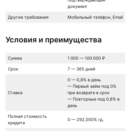
документ
Другие требования
Мобильный телефон, Email
Условия и преимущества
Сумма
1 000 — 100 000 ₽
Срок
7 — 365 дней
0 — 0,8% в день
— Первый займ под 0%
Ставка
при возврате в срок
— Повторные под 0,8% в
день
Полная стоимость
0 — 292,000% гд.
кредита