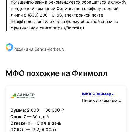
погашению займа рекомендуется обращаться в службу
поддержки компании Финмолл по телефону горячей
линии 8 (800) 200-10-63, электронной почте
info@finmoll.com или через форму обратной связи на
официальном сайте https://finmoll.ru.
Редакция BanksMarket.ru
МФО похожие на Финмолл
МКК «Займер»
Первый займ без %
Сумма:
2 000 — 30 000 ₽
Срок:
7 — 30 дней
Ставка:
0 — 0,8% в день
ПСК:
0 — 292,000% гд.