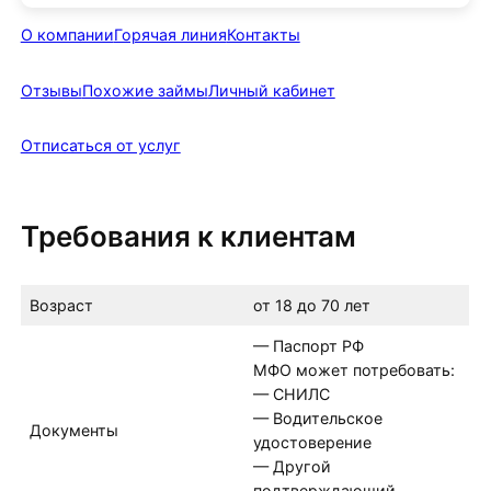
О компании
Горячая линия
Контакты
Отзывы
Похожие займы
Личный кабинет
Отписаться от услуг
Требования к клиентам
Возраст
от 18 до 70 лет
— Паспорт РФ
МФО может потребовать:
— СНИЛС
— Водительское
Документы
удостоверение
— Другой
подтверждающий