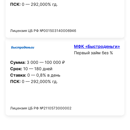
ПСК:
0 — 292,000% гд.
Получить деньги
Лицензия ЦБ РФ №001503140006946
МФК «Быстроденьги»
Первый займ без %
Сумма:
3 000 — 100 000 ₽
Срок:
10 — 180 дней
Ставка:
0 — 0,8% в день
ПСК:
0 — 292,000% гд.
Получить деньги
Лицензия ЦБ РФ №2110573000002