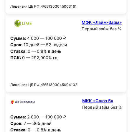
Лицензия ЦБ РФ №651303045003161
МФК «Лайм‑Займ»
Первый займ без %
Сумма:
4 000 — 100 000 ₽
Срок:
10 дней — 52 недели
Ставка:
0 — 0,8% в день
ПСК:
0 — 292,000% гд.
Получить деньги
Лицензия ЦБ РФ №651303045004102
МКК «Союз 5»
Первый займ без %
Сумма:
2 000 — 100 000 ₽
Срок:
7 — 365 дней
Ставка:
0 — 0,8% в день