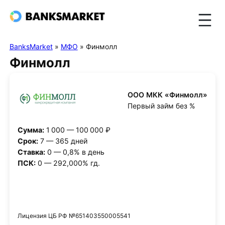
BanksMarket
»
МФО
»
Финмолл
Финмолл
ООО МКК «Финмолл»
Первый займ без %
Сумма:
1 000 — 100 000 ₽
Срок:
7 — 365 дней
Ставка:
0 — 0,8% в день
ПСК:
0 — 292,000% гд.
Получить деньги
Лицензия ЦБ РФ №651403550005541