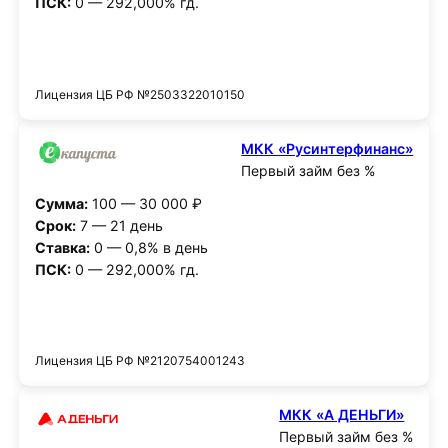
ПСК:
0 — 292,000% гд.
Получить деньги
Лицензия ЦБ РФ №2503322010150
МКК «Русинтерфинанс»
Первый займ без %
Сумма:
100 — 30 000 ₽
Срок:
7 — 21 день
Ставка:
0 — 0,8% в день
ПСК:
0 — 292,000% гд.
Получить деньги
Лицензия ЦБ РФ №2120754001243
МКК «А ДЕНЬГИ»
Первый займ без %