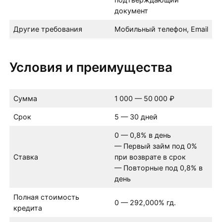
документ
Другие требования
Мобильный телефон, Email
Условия и преимущества
Сумма
1 000 — 50 000 ₽
Срок
5 — 30 дней
0 — 0,8% в день
— Первый займ под 0%
Ставка
при возврате в срок
— Повторные под 0,8% в
день
Полная стоимость
0 — 292,000% гд.
кредита