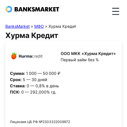
BanksMarket
»
МФО
»
Хурма Кредит
Хурма Кредит
ООО МКК «Хурма Кредит»
Первый займ без %
Сумма:
1 000 — 50 000 ₽
Срок:
5 — 30 дней
Ставка:
0 — 0,8% в день
ПСК:
0 — 292,000% гд.
Получить деньги
Лицензия ЦБ РФ №2303322009972