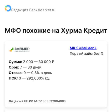
Редакция BanksMarket.ru
МФО похожие на Хурма Кредит
МКК «Займер»
Первый займ без %
Сумма:
2 000 — 30 000 ₽
Срок:
7 — 30 дней
Ставка:
0 — 0,8% в день
ПСК:
0 — 292,000% гд.
Получить деньги
Лицензия ЦБ РФ №651303532004088