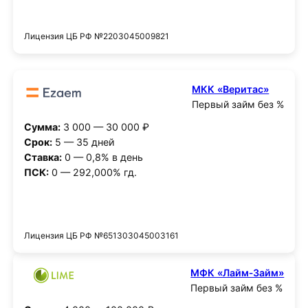
Получить деньги
Лицензия ЦБ РФ №2203045009821
МКК «Веритас»
Первый займ без %
Сумма:
3 000 — 30 000 ₽
Срок:
5 — 35 дней
Ставка:
0 — 0,8% в день
ПСК:
0 — 292,000% гд.
Получить деньги
Лицензия ЦБ РФ №651303045003161
МФК «Лайм‑Займ»
Первый займ без %