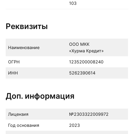
103
Реквизиты
ООО МКК
Наименование
«Хурма Кредит»
ОГРН
1235200008240
ИНН
5262390614
Доп. информация
Лицензия
№2303322009972
Год основания
2023