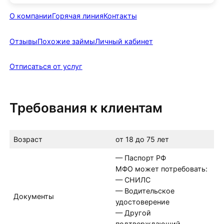
О компании
Горячая линия
Контакты
Отзывы
Похожие займы
Личный кабинет
Отписаться от услуг
Требования к клиентам
Возраст
от 18 до 75 лет
— Паспорт РФ
МФО может потребовать:
— СНИЛС
— Водительское
Документы
удостоверение
— Другой
подтверждающий