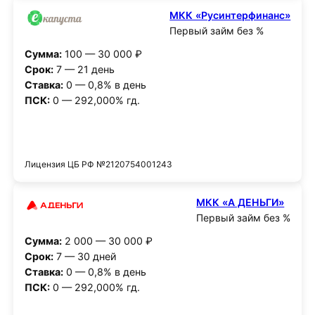
МКК «Русинтерфинанс»
Первый займ без %
Сумма:
100 — 30 000 ₽
Срок:
7 — 21 день
Ставка:
0 — 0,8% в день
ПСК:
0 — 292,000% гд.
Получить деньги
Лицензия ЦБ РФ №2120754001243
МКК «А ДЕНЬГИ»
Первый займ без %
Сумма:
2 000 — 30 000 ₽
Срок:
7 — 30 дней
Ставка:
0 — 0,8% в день
ПСК:
0 — 292,000% гд.