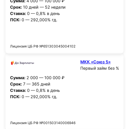
Сумма:
4 000 — 100 000 ₽
Срок:
10 дней — 52 недели
Ставка:
0 — 0,8% в день
ПСК:
0 — 292,000% гд.
Получить деньги
Лицензия ЦБ РФ №651303045004102
МКК «Союз 5»
Первый займ без %
Сумма:
2 000 — 100 000 ₽
Срок:
7 — 365 дней
Ставка:
0 — 0,8% в день
ПСК:
0 — 292,000% гд.
Получить деньги
Лицензия ЦБ РФ №001503140006946