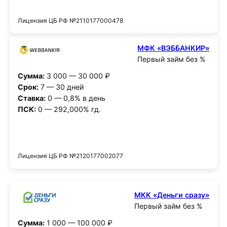
Получить деньги
Лицензия ЦБ РФ №2110177000478
МФК «ВЭББАНКИР»
Первый займ без %
Сумма:
3 000 — 30 000 ₽
Срок:
7 — 30 дней
Ставка:
0 — 0,8% в день
ПСК:
0 — 292,000% гд.
Получить деньги
Лицензия ЦБ РФ №2120177002077
МКК «Деньги сразу»
Первый займ без %
Сумма:
1 000 — 100 000 ₽