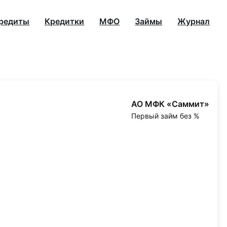
редиты
Кредитки
МФО
Займы
Журнал
АО МФК «Саммит»
Первый займ без %