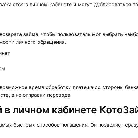
бражаются в личном кабинете и могут дублироваться п
озврата займа, чтобы пользователь мог выбрать наибо
мости личного обращения.
инет
к
ры
возможное время обработки платежа со стороны банка
тв, а не отправки перевода.
й в личном кабинете КотоЗа
амых быстрых способов погашения. Он позволяет сразу