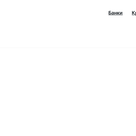
Банки
К