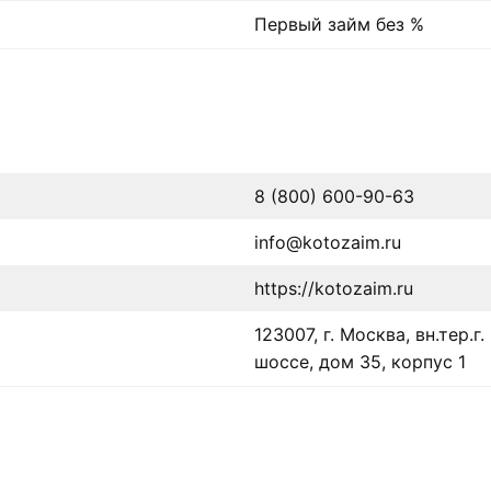
Первый займ без %
8 (800) 600-90-63
info@kotozaim.ru
https://kotozaim.ru
123007, г. Москва, вн.тер
шоссе, дом 35, корпус 1