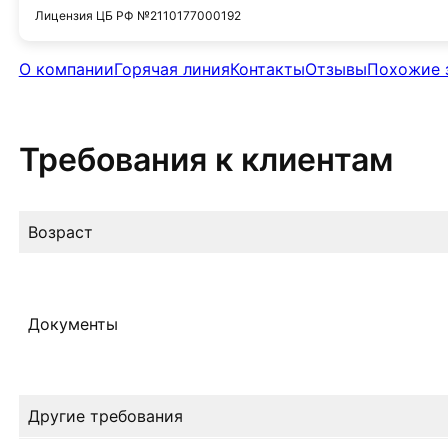
Лицензия ЦБ РФ №2110177000192
О компании
Горячая линия
Контакты
Отзывы
Похожие 
Требования к клиентам
Возраст
Документы
Другие требования