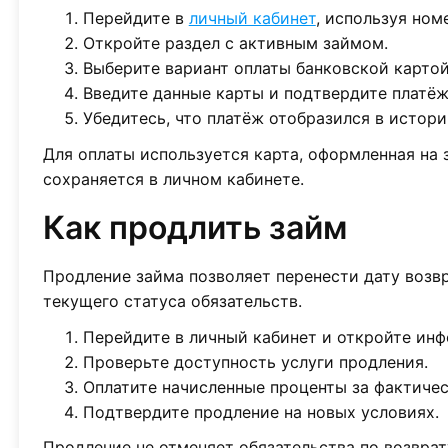
Перейдите в
личный кабинет
, используя ном
Откройте раздел с активным займом.
Выберите вариант оплаты банковской картой
Введите данные карты и подтвердите платёж
Убедитесь, что платёж отобразился в истори
Для оплаты используется карта, оформленная на
сохраняется в личном кабинете.
Как продлить займ
Продление займа позволяет перенести дату возвр
текущего статуса обязательств.
Перейдите в личный кабинет и откройте ин
Проверьте доступность услуги продления.
Оплатите начисленные проценты за фактичес
Подтвердите продление на новых условиях.
Продление не отменяет обязательства по возвра