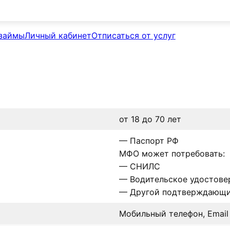
займы
Личный кабинет
Отписаться от услуг
от 18 до 70 лет
— Паспорт РФ
МФО может потребовать:
— СНИЛС
— Водительское удостове
— Другой подтверждающи
Мобильный телефон, Email