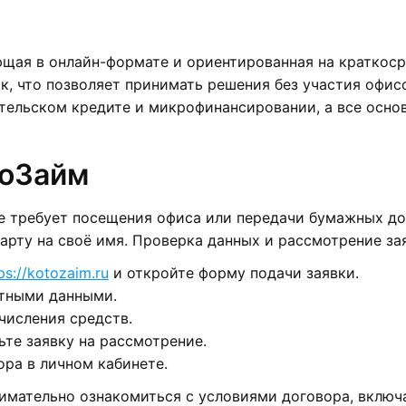
щая в онлайн-формате и ориентированная на краткоср
к, что позволяет принимать решения без участия офис
ительском кредите и микрофинансировании, а все осно
тоЗайм
е требует посещения офиса или передачи бумажных до
арту на своё имя. Проверка данных и рассмотрение за
ps://kotozaim.ru
и откройте форму подачи заявки.
ртными данными.
числения средств.
ьте заявку на рассмотрение.
ра в личном кабинете.
мательно ознакомиться с условиями договора, включа