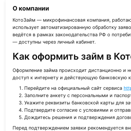
О компании
КотоЗайм — микрофинансовая компания, работаю
использует автоматизированную обработку заяво
ведётся в рамках законодательства РФ о потреб
— доступны через личный кабинет.
Как оформить займ в Ко
Оформление займа происходит дистанционно и н
доступ к интернету и действующую банковскую к
Перейдите на официальный сайт сервиса
htt
Заполните анкету с персональными и паспо
Укажите реквизиты банковской карты для за
Подтвердите согласие с условиями и отправ
Дождитесь решения и подтверждения догово
Перед подтверждением заявки рекомендуется вни