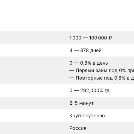
1 000 — 100 000 ₽
4 — 378 дней
0 — 0,8% в день
— Первый займ под 0% при
— Повторные под 0,8% в д
0 — 292,000% гд.
2–5 минут
Круглосуточно
Россия