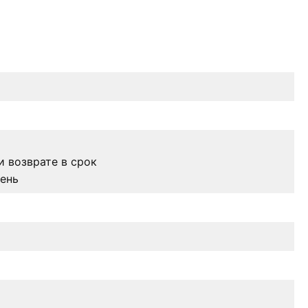
 возврате в срок
ень