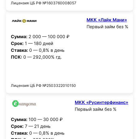
Лицензия ЦБ РФ №1603760008057
МКК «Лайк Мани»
Первый займ без %
Сумма:
2 000 — 100 000 ₽
Срок:
1 — 180 дней
Ставка:
0 — 0,8% в день
ПСК:
0 — 292,000% гд.
Получить деньги
Лицензия ЦБ РФ №2503322010150
МКК «Русинтерфинанс»
Первый займ без %
Сумма:
100 — 30 000 ₽
Срок:
7 — 21 день
Ставка:
0 — 0,8% в день