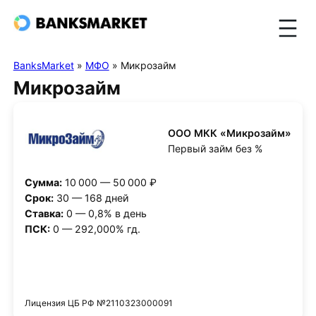
BanksMarket
»
МФО
»
Микрозайм
Микрозайм
ООО МКК «Микрозайм»
Первый займ без %
Сумма:
10 000 — 50 000 ₽
Срок:
30 — 168 дней
Ставка:
0 — 0,8% в день
ПСК:
0 — 292,000% гд.
Получить деньги
Лицензия ЦБ РФ №2110323000091