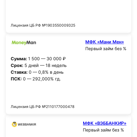
Получить деньги
Лицензия ЦБ РФ №1903550009325
МФК «Мани Мен»
Первый займ без %
Сумма:
1 500 — 30 000 ₽
Срок:
5 дней — 18 недель
Ставка:
0 — 0,8% в день
ПСК:
0 — 292,000% гд.
Получить деньги
Лицензия ЦБ РФ №2110177000478
МФК «ВЭББАНКИР»
Первый займ без %