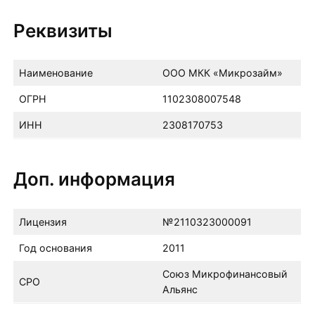
Реквизиты
Наименование
ООО МКК «Микрозайм»
ОГРН
1102308007548
ИНН
2308170753
Доп. информация
Лицензия
№2110323000091
Год основания
2011
Союз Микрофинансовый
СРО
Альянс