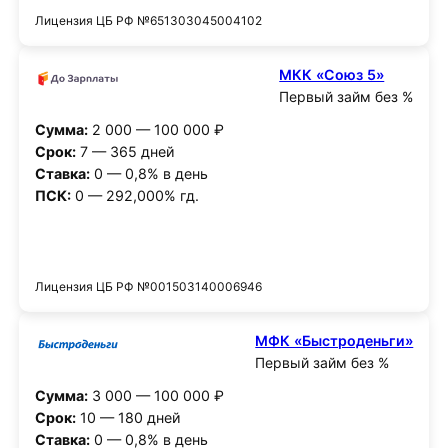
Лицензия ЦБ РФ №651303045004102
МКК «Союз 5»
Первый займ без %
Сумма:
2 000 — 100 000 ₽
Срок:
7 — 365 дней
Ставка:
0 — 0,8% в день
ПСК:
0 — 292,000% гд.
Получить деньги
Лицензия ЦБ РФ №001503140006946
МФК «Быстроденьги»
Первый займ без %
Сумма:
3 000 — 100 000 ₽
Срок:
10 — 180 дней
Ставка:
0 — 0,8% в день