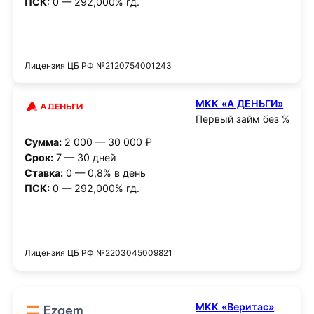
ПСК:
0 — 292,000% гд.
Получить деньги
Лицензия ЦБ РФ №2120754001243
МКК «А ДЕНЬГИ»
Первый займ без %
Сумма:
2 000 — 30 000 ₽
Срок:
7 — 30 дней
Ставка:
0 — 0,8% в день
ПСК:
0 — 292,000% гд.
Получить деньги
Лицензия ЦБ РФ №2203045009821
МКК «Веритас»