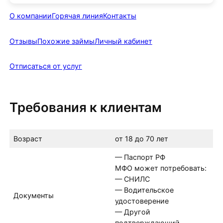
О компании
Горячая линия
Контакты
Отзывы
Похожие займы
Личный кабинет
Отписаться от услуг
Требования к клиентам
Возраст
от 18 до 70 лет
— Паспорт РФ
МФО может потребовать:
— СНИЛС
— Водительское
Документы
удостоверение
— Другой
подтверждающий