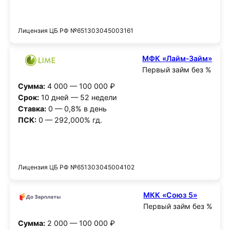
Получить деньги
Лицензия ЦБ РФ №651303045003161
МФК «Лайм‑Займ»
Первый займ без %
Сумма:
4 000 — 100 000 ₽
Срок:
10 дней — 52 недели
Ставка:
0 — 0,8% в день
ПСК:
0 — 292,000% гд.
Получить деньги
Лицензия ЦБ РФ №651303045004102
МКК «Союз 5»
Первый займ без %
Сумма:
2 000 — 100 000 ₽