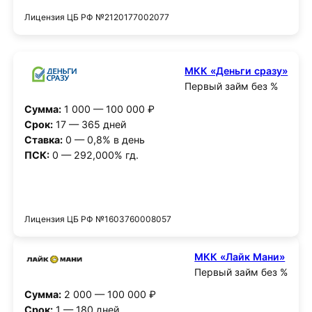
Лицензия ЦБ РФ №2120177002077
МКК «Деньги сразу»
Первый займ без %
Сумма:
1 000 — 100 000 ₽
Срок:
17 — 365 дней
Ставка:
0 — 0,8% в день
ПСК:
0 — 292,000% гд.
Получить деньги
Лицензия ЦБ РФ №1603760008057
МКК «Лайк Мани»
Первый займ без %
Сумма:
2 000 — 100 000 ₽
Срок:
1 — 180 дней