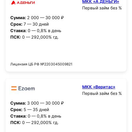
МКК «А ДЕНЬГИ»
Первый займ без %
Сумма:
2 000 — 30 000 ₽
Срок:
7 — 30 дней
Ставка:
0 — 0,8% в день
ПСК:
0 — 292,000% гд.
Получить деньги
Лицензия ЦБ РФ №2203045009821
МКК «Веритас»
Первый займ без %
Сумма:
3 000 — 30 000 ₽
Срок:
5 — 35 дней
Ставка:
0 — 0,8% в день
ПСК:
0 — 292,000% гд.