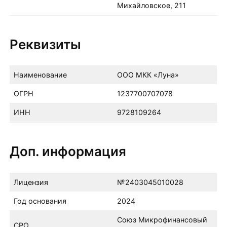
Михайловское, 211
Реквизиты
Наименование
ООО МКК «Луна»
ОГРН
1237700707078
ИНН
9728109264
Доп. информация
Лицензия
№2403045010028
Год основания
2024
Союз Микрофинансовый
СРО