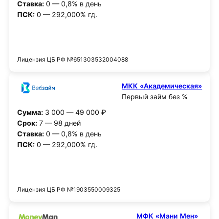
Ставка:
0 — 0,8% в день
ПСК:
0 — 292,000% гд.
Получить деньги
Лицензия ЦБ РФ №651303532004088
МКК «Академическая»
Первый займ без %
Сумма:
3 000 — 49 000 ₽
Срок:
7 — 98 дней
Ставка:
0 — 0,8% в день
ПСК:
0 — 292,000% гд.
Получить деньги
Лицензия ЦБ РФ №1903550009325
МФК «Мани Мен»