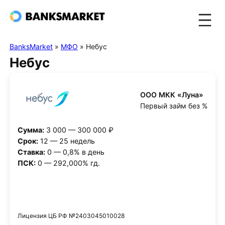
BanksMarket
»
МФО
»
Небус
Небус
ООО МКК «Луна»
Первый займ без %
Сумма:
3 000 — 300 000 ₽
Срок:
12 — 25 недель
Ставка:
0 — 0,8% в день
ПСК:
0 — 292,000% гд.
Получить деньги
Лицензия ЦБ РФ №2403045010028