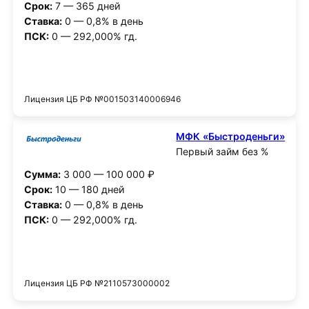
Срок:
7 — 365 дней
Ставка:
0 — 0,8% в день
ПСК:
0 — 292,000% гд.
Получить деньги
Лицензия ЦБ РФ №001503140006946
МФК «Быстроденьги»
Первый займ без %
Сумма:
3 000 — 100 000 ₽
Срок:
10 — 180 дней
Ставка:
0 — 0,8% в день
ПСК:
0 — 292,000% гд.
Получить деньги
Лицензия ЦБ РФ №2110573000002