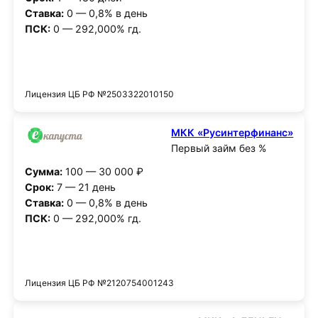
Ставка:
0 — 0,8% в день
ПСК:
0 — 292,000% гд.
Получить деньги
Лицензия ЦБ РФ №2503322010150
МКК «Русинтерфинанс»
Первый займ без %
Сумма:
100 — 30 000 ₽
Срок:
7 — 21 день
Ставка:
0 — 0,8% в день
ПСК:
0 — 292,000% гд.
Получить деньги
Лицензия ЦБ РФ №2120754001243