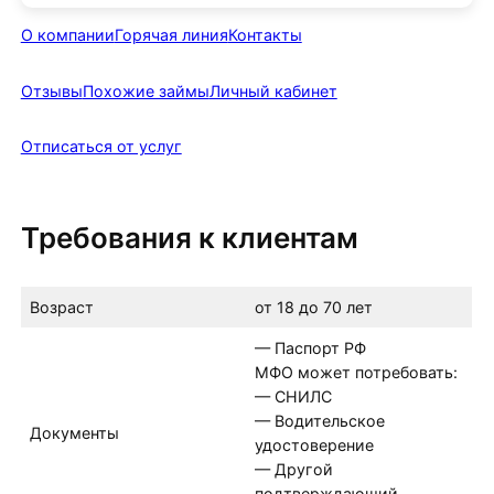
О компании
Горячая линия
Контакты
Отзывы
Похожие займы
Личный кабинет
Отписаться от услуг
Требования к клиентам
Возраст
от 18 до 70 лет
— Паспорт РФ
МФО может потребовать:
— СНИЛС
— Водительское
Документы
удостоверение
— Другой
подтверждающий