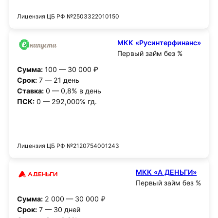
Лицензия ЦБ РФ №2503322010150
МКК «Русинтерфинанс»
Первый займ без %
Сумма:
100 — 30 000 ₽
Срок:
7 — 21 день
Ставка:
0 — 0,8% в день
ПСК:
0 — 292,000% гд.
Получить деньги
Лицензия ЦБ РФ №2120754001243
МКК «А ДЕНЬГИ»
Первый займ без %
Сумма:
2 000 — 30 000 ₽
Срок:
7 — 30 дней