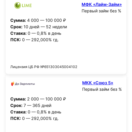
МФК «Лайм‑Займ»
Первый займ без %
Сумма:
4 000 — 100 000 ₽
Срок:
10 дней — 52 недели
Ставка:
0 — 0,8% в день
ПСК:
0 — 292,000% гд.
Получить деньги
Лицензия ЦБ РФ №651303045004102
МКК «Союз 5»
Первый займ без %
Сумма:
2 000 — 100 000 ₽
Срок:
7 — 365 дней
Ставка:
0 — 0,8% в день
ПСК:
0 — 292,000% гд.