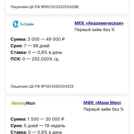
Лицензия ЦБ РФ №651303532004088
МКК «Академическая»
Первый займ без %
Сумма:
3 000 — 49 000 ₽
Срок:
7 — 98 дней
Ставка:
0 — 0,8% в день
ПСК:
0 — 292,000% гд.
Получить деньги
Лицензия ЦБ РФ №1903550009325
МФК «Мани Мен»
Первый займ без %
Сумма:
1 500 — 30 000 ₽
Срок:
5 дней — 18 недель
Ставка:
0 — 0,8% в день