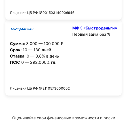
Получить деньги
Лицензия ЦБ РФ №001503140006946
МФК «Быстроденьги»
Первый займ без %
Сумма:
3 000 — 100 000 ₽
Срок:
10 — 180 дней
Ставка:
0 — 0,8% в день
ПСК:
0 — 292,000% гд.
Получить деньги
Лицензия ЦБ РФ №2110573000002
Оценивайте свои финансовые возможности и риски