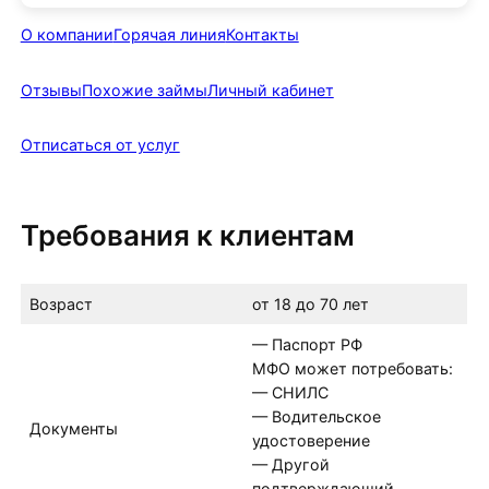
О компании
Горячая линия
Контакты
Отзывы
Похожие займы
Личный кабинет
Отписаться от услуг
Требования к клиентам
Возраст
от 18 до 70 лет
— Паспорт РФ
МФО может потребовать:
— СНИЛС
— Водительское
Документы
удостоверение
— Другой
подтверждающий