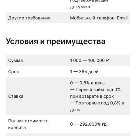
документ
Другие требования
Мобильный телефон, Email
Условия и преимущества
Сумма
1 000 — 100 000 ₽
Срок
1 — 365 дней
0 — 0,8% в день
— Первый займ под 0%
Ставка
при возврате в срок
— Повторные под 0,8% в
день
Полная стоимость
0 — 292,000% гд.
кредита