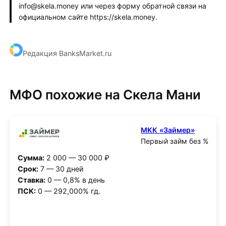
info@skela.money или через форму обратной связи на
официальном сайте https://skela.money.
Редакция BanksMarket.ru
МФО похожие на Скела Мани
МКК «Займер»
Первый займ без %
Сумма:
2 000 — 30 000 ₽
Срок:
7 — 30 дней
Ставка:
0 — 0,8% в день
ПСК:
0 — 292,000% гд.
Получить деньги