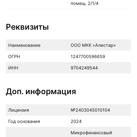
помещ. 2/1/4
Реквизиты
Наименование
ООО МКК «Алистар»
ОГРН
1247700596659
ИНН
9704249544
Доп. информация
Лицензия
№2403045010104
Год основания
2024
Микрофинансовый