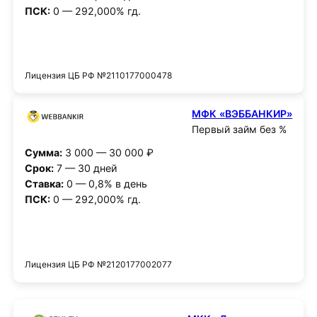
ПСК:
0 — 292,000% гд.
Получить деньги
Лицензия ЦБ РФ №2110177000478
МФК «ВЭББАНКИР»
Первый займ без %
Сумма:
3 000 — 30 000 ₽
Срок:
7 — 30 дней
Ставка:
0 — 0,8% в день
ПСК:
0 — 292,000% гд.
Получить деньги
Лицензия ЦБ РФ №2120177002077