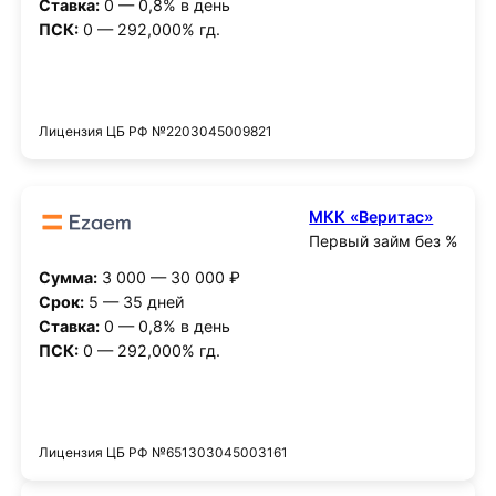
Ставка:
0 — 0,8% в день
ПСК:
0 — 292,000% гд.
Получить деньги
Лицензия ЦБ РФ №2203045009821
МКК «Веритас»
Первый займ без %
Сумма:
3 000 — 30 000 ₽
Срок:
5 — 35 дней
Ставка:
0 — 0,8% в день
ПСК:
0 — 292,000% гд.
Получить деньги
Лицензия ЦБ РФ №651303045003161