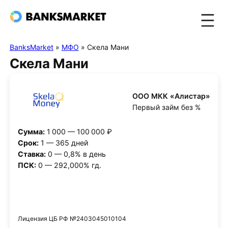
BanksMarket
»
МФО
»
Скела Мани
Скела Мани
ООО МКК «Алистар»
Первый займ без %
Сумма:
1 000 — 100 000 ₽
Срок:
1 — 365 дней
Ставка:
0 — 0,8% в день
ПСК:
0 — 292,000% гд.
Получить деньги
Лицензия ЦБ РФ №2403045010104