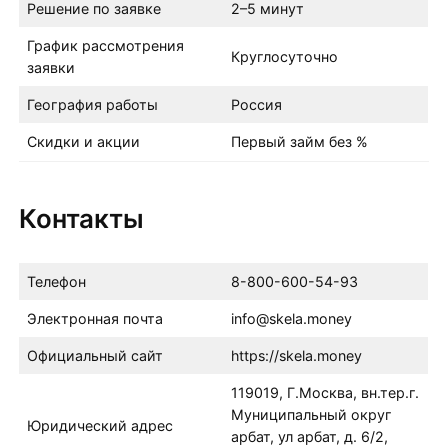
Решение по заявке
2–5 минут
График рассмотрения
Круглосуточно
заявки
География работы
Россия
Скидки и акции
Первый займ без %
Контакты
Телефон
8-800-600-54-93
Электронная почта
info@skela.money
Официальный сайт
https://skela.money
119019, Г.Москва, вн.тер.г.
Муниципальный округ
Юридический адрес
арбат, ул арбат, д. 6/2,