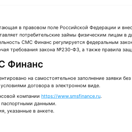
ающая в правовом поле Российской Федерации и внес
тавляет потребительские займы физическим лицам в д
ельность СМС Финанс регулируется федеральным зако
чая требования закона №230-ФЗ, а также правила защ
С Финанс
нтировано на самостоятельное заполнение заявки без
 условиями договора в электронном виде.
нсовой компании
https://www.smsfinance.ru
.
и паспортными данными.
я, указанные в анкете.