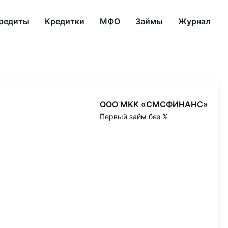
редиты
Кредитки
МФО
Займы
Журнал
ООО МКК «СМСФИНАНС»
Первый займ без %