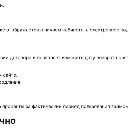
и.
е отображается в личном кабинете, а электронное по
ий договора и позволяет изменить дату возврата обяз
 сайте.
родление.
 проценты за фактический период пользования займом
очно