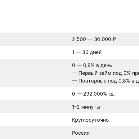
2 500 — 30 000 ₽
1 — 30 дней
0 — 0,8% в день
— Первый займ под 0% при
— Повторные под 0,8% в д
0 — 292,000% гд.
1–2 минуты
Круглосуточно
Россия