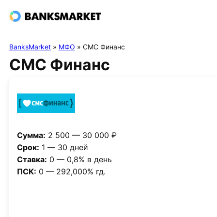
BanksMarket
»
МФО
»
СМС Финанс
СМС Финанс
Сумма:
2 500 — 30 000 ₽
Срок:
1 — 30 дней
Ставка:
0 — 0,8% в день
ПСК:
0 — 292,000% гд.
Получить деньги