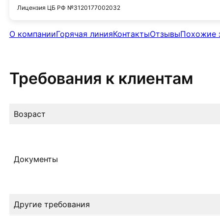
Лицензия ЦБ РФ №3120177002032
О компании
Горячая линия
Контакты
Отзывы
Похожие 
Требования к клиентам
Возраст
Документы
Другие требования