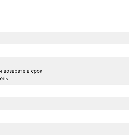
 возврате в срок
ень