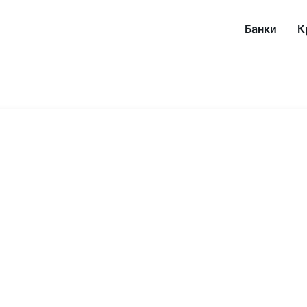
Банки
К