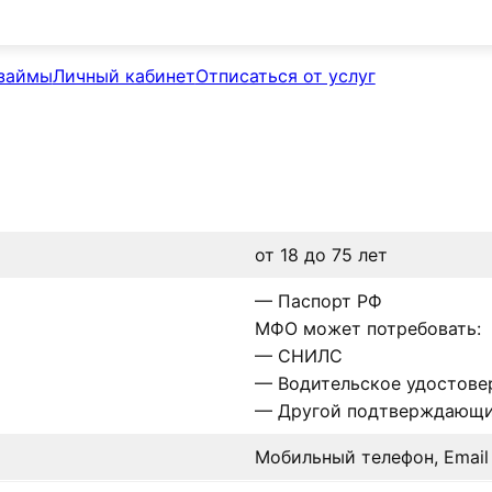
займы
Личный кабинет
Отписаться от услуг
от 18 до 75 лет
— Паспорт РФ
МФО может потребовать:
— СНИЛС
— Водительское удостове
— Другой подтверждающи
Мобильный телефон, Email