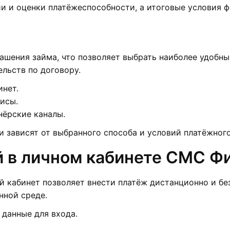
и и оценки платёжеспособности, а итоговые условия 
ашения займа, что позволяет выбрать наиболее удобны
льств по договору.
инет.
исы.
нёрские каналы.
 зависят от выбранного способа и условий платёжного
й в личном кабинете СМС Ф
й кабинет позволяет внести платёж дистанционно и б
нной среде.
 данные для входа.