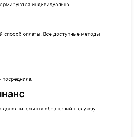
формируются индивидуально.
й способ оплаты. Все доступные методы
 посредника.
инанс
ез дополнительных обращений в службу