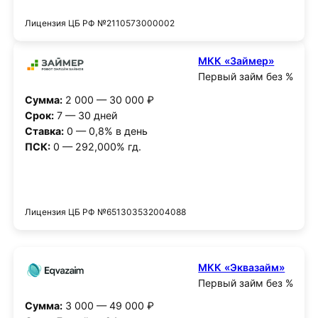
Лицензия ЦБ РФ №2110573000002
МКК «Займер»
Первый займ без %
Сумма:
2 000 — 30 000 ₽
Срок:
7 — 30 дней
Ставка:
0 — 0,8% в день
ПСК:
0 — 292,000% гд.
Получить деньги
Лицензия ЦБ РФ №651303532004088
МКК «Эквазайм»
Первый займ без %
Сумма:
3 000 — 49 000 ₽