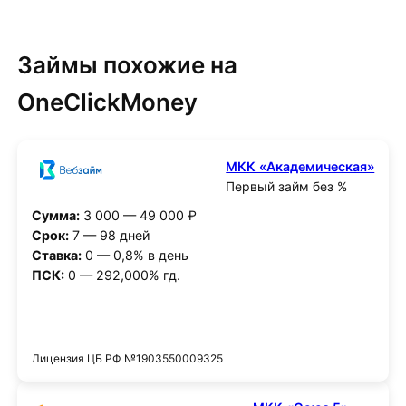
Займы похожие на
OneClickMoney
МКК «Академическая»
Первый займ без %
Сумма:
3 000 — 49 000 ₽
Срок:
7 — 98 дней
Ставка:
0 — 0,8% в день
ПСК:
0 — 292,000% гд.
Получить деньги
Лицензия ЦБ РФ №1903550009325