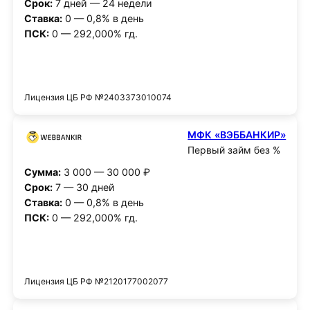
Срок:
7 дней — 24 недели
Ставка:
0 — 0,8% в день
ПСК:
0 — 292,000% гд.
Получить деньги
Лицензия ЦБ РФ №2403373010074
МФК «ВЭББАНКИР»
Первый займ без %
Сумма:
3 000 — 30 000 ₽
Срок:
7 — 30 дней
Ставка:
0 — 0,8% в день
ПСК:
0 — 292,000% гд.
Получить деньги
Лицензия ЦБ РФ №2120177002077