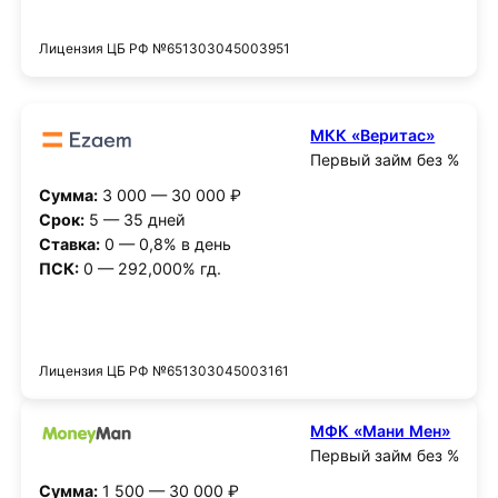
Получить деньги
Лицензия ЦБ РФ №651303045003951
МКК «Веритас»
Первый займ без %
Сумма:
3 000 — 30 000 ₽
Срок:
5 — 35 дней
Ставка:
0 — 0,8% в день
ПСК:
0 — 292,000% гд.
Получить деньги
Лицензия ЦБ РФ №651303045003161
МФК «Мани Мен»
Первый займ без %
Сумма:
1 500 — 30 000 ₽