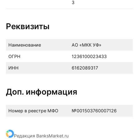
3
Реквизиты
Наименование
АО «МКК УФ»
ОГРН
1236100023433
ИНН
6162089317
Доп. информация
Номер в реестре МФО
№001503760007126
Редакция BanksMarket.ru