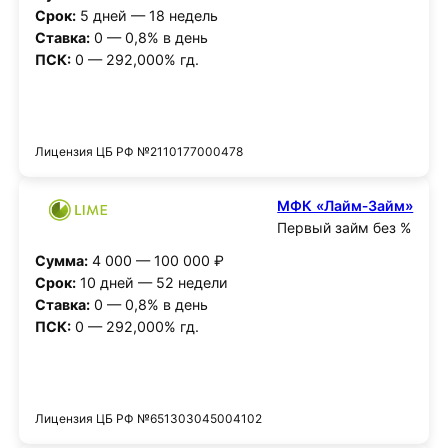
Срок:
5 дней — 18 недель
Ставка:
0 — 0,8% в день
ПСК:
0 — 292,000% гд.
Получить деньги
Лицензия ЦБ РФ №2110177000478
МФК «Лайм‑Займ»
Первый займ без %
Сумма:
4 000 — 100 000 ₽
Срок:
10 дней — 52 недели
Ставка:
0 — 0,8% в день
ПСК:
0 — 292,000% гд.
Получить деньги
Лицензия ЦБ РФ №651303045004102