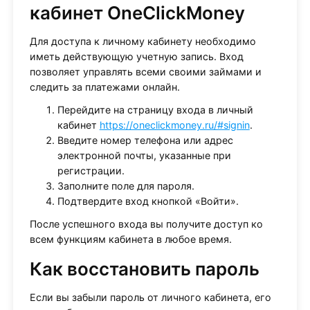
кабинет OneClickMoney
Для доступа к личному кабинету необходимо
иметь действующую учетную запись. Вход
позволяет управлять всеми своими займами и
следить за платежами онлайн.
Перейдите на страницу входа в личный
кабинет
https://oneclickmoney.ru/#signin
.
Введите номер телефона или адрес
электронной почты, указанные при
регистрации.
Заполните поле для пароля.
Подтвердите вход кнопкой «Войти».
После успешного входа вы получите доступ ко
всем функциям кабинета в любое время.
Как восстановить пароль
Если вы забыли пароль от личного кабинета, его