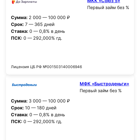
МКК «Союз 5»
Первый займ без %
Сумма:
2 000 — 100 000 ₽
Срок:
7 — 365 дней
Ставка:
0 — 0,8% в день
ПСК:
0 — 292,000% гд.
Получить деньги
Лицензия ЦБ РФ №001503140006946
МФК «Быстроденьги»
Первый займ без %
Сумма:
3 000 — 100 000 ₽
Срок:
10 — 180 дней
Ставка:
0 — 0,8% в день
ПСК:
0 — 292,000% гд.
Получить деньги