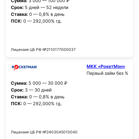
Сумма:
3 000 — 100 000 ₽
Срок:
5 дней — 52 недели
Ставка:
0 — 0,8% в день
ПСК:
0 — 292,000% гд.
Получить деньги
Лицензия ЦБ РФ №2110177000037
МКК «РокетМэн»
Первый займ без %
Сумма:
5 000 — 30 000 ₽
Срок:
3 — 30 дней
Ставка:
0 — 0,8% в день
ПСК:
0 — 292,000% гд.
Получить деньги
Лицензия ЦБ РФ №2403045010040