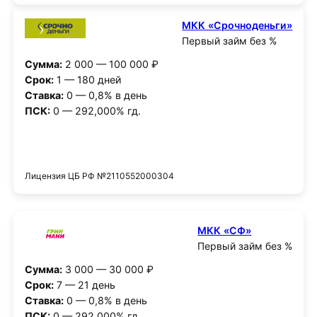
МКК «Срочноденьги»
Первый займ без %
Сумма:
2 000 — 100 000 ₽
Срок:
1 — 180 дней
Ставка:
0 — 0,8% в день
ПСК:
0 — 292,000% гд.
Получить деньги
Лицензия ЦБ РФ №2110552000304
МКК «СФ»
Первый займ без %
Сумма:
3 000 — 30 000 ₽
Срок:
7 — 21 день
Ставка:
0 — 0,8% в день
ПСК:
0 — 292,000% гд.