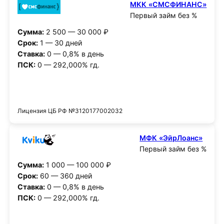
МКК «СМСФИНАНС»
Первый займ без %
Сумма:
2 500 — 30 000 ₽
Срок:
1 — 30 дней
Ставка:
0 — 0,8% в день
ПСК:
0 — 292,000% гд.
Получить деньги
Лицензия ЦБ РФ №3120177002032
МФК «ЭйрЛоанс»
Первый займ без %
Сумма:
1 000 — 100 000 ₽
Срок:
60 — 360 дней
Ставка:
0 — 0,8% в день
ПСК:
0 — 292,000% гд.