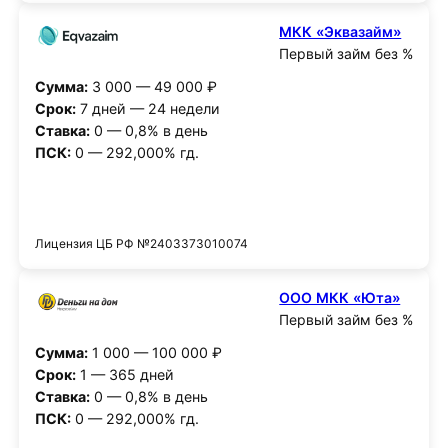
МКК «Эквазайм»
Первый займ без %
Сумма:
3 000 — 49 000 ₽
Срок:
7 дней — 24 недели
Ставка:
0 — 0,8% в день
ПСК:
0 — 292,000% гд.
Получить деньги
Лицензия ЦБ РФ №2403373010074
ООО МКК «Юта»
Первый займ без %
Сумма:
1 000 — 100 000 ₽
Срок:
1 — 365 дней
Ставка:
0 — 0,8% в день
ПСК:
0 — 292,000% гд.