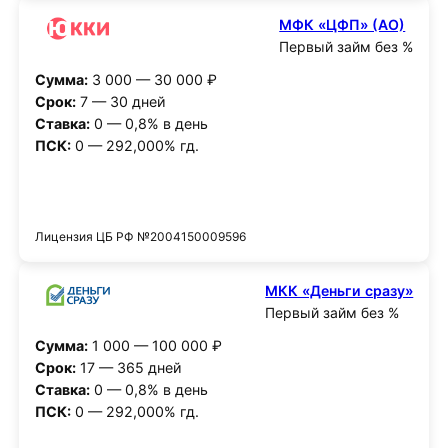
МФК «ЦФП» (АО)
Первый займ без %
Сумма:
3 000 — 30 000 ₽
Срок:
7 — 30 дней
Ставка:
0 — 0,8% в день
ПСК:
0 — 292,000% гд.
Получить деньги
Лицензия ЦБ РФ №2004150009596
МКК «Деньги сразу»
Первый займ без %
Сумма:
1 000 — 100 000 ₽
Срок:
17 — 365 дней
Ставка:
0 — 0,8% в день
ПСК:
0 — 292,000% гд.