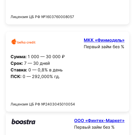
Получить деньги
Лицензия ЦБ РФ №1603760008057
МКК «Финмодель»
Первый займ без %
Сумма:
1 000 — 30 000 ₽
Срок:
7 — 30 дней
Ставка:
0 — 0,8% в день
ПСК:
0 — 292,000% гд.
Получить деньги
Лицензия ЦБ РФ №2403045010054
ООО «Финтех-Маркет»
Первый займ без %