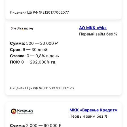
Получить деньги
Лицензия ЦБ РФ №2120177002077
АО МКК «УФ»
Первый займ без %
Сумма:
500 — 30 000 ₽
Срок:
6 — 30 дней
Ставка:
0 — 0,8% в день
ПСК:
0 — 292,000% гд.
Получить деньги
Лицензия ЦБ РФ №001503760007126
МКК «Варенье Кредит»
Первый займ без %
Сумма:
2 000 — 90 000 ₽