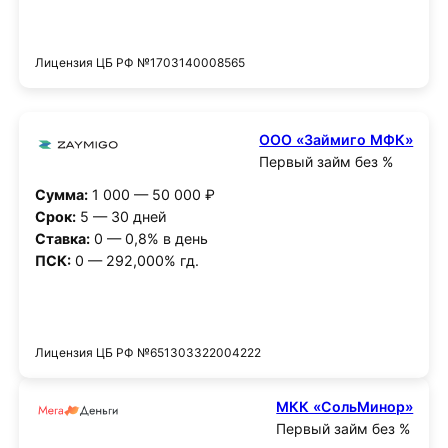
Получить деньги
Лицензия ЦБ РФ №1703140008565
ООО «Займиго МФК»
Первый займ без %
Сумма:
1 000 — 50 000 ₽
Срок:
5 — 30 дней
Ставка:
0 — 0,8% в день
ПСК:
0 — 292,000% гд.
Получить деньги
Лицензия ЦБ РФ №651303322004222
МКК «СольМинор»
Первый займ без %