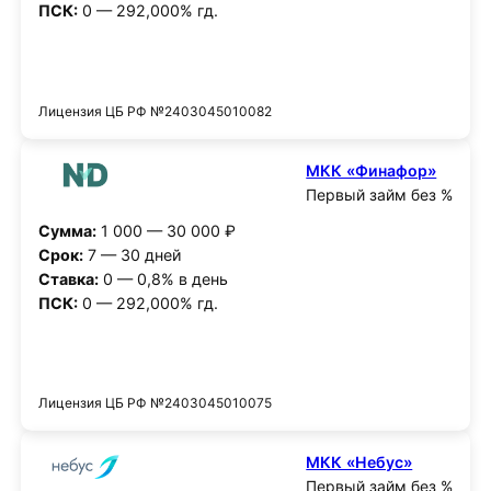
ПСК:
0 — 292,000% гд.
Получить деньги
Лицензия ЦБ РФ №2403045010082
МКК «Финафор»
Первый займ без %
Сумма:
1 000 — 30 000 ₽
Срок:
7 — 30 дней
Ставка:
0 — 0,8% в день
ПСК:
0 — 292,000% гд.
Получить деньги
Лицензия ЦБ РФ №2403045010075
МКК «Небус»
Первый займ без %