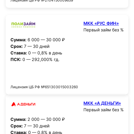
Лицензия ЦБ РФ №2104150009659
МКК «РУС ФИН»
Первый займ без %
Сумма:
6 000 — 30 000 ₽
Срок:
7 — 30 дней
Ставка:
0 — 0,8% в день
ПСК:
0 — 292,000% гд.
Получить деньги
Лицензия ЦБ РФ №651303015003260
МКК «А ДЕНЬГИ»
Первый займ без %
Сумма:
2 000 — 30 000 ₽
Срок:
7 — 30 дней
Ставка:
0 — 0,8% в день