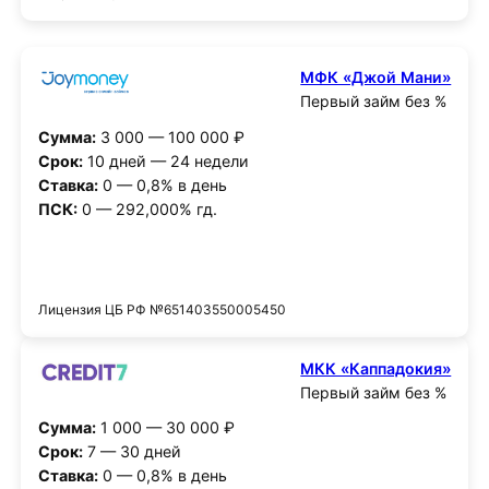
МФК «Джой Мани»
Первый займ без %
Сумма:
3 000 — 100 000 ₽
Срок:
10 дней — 24 недели
Ставка:
0 — 0,8% в день
ПСК:
0 — 292,000% гд.
Получить деньги
Лицензия ЦБ РФ №651403550005450
МКК «Каппадокия»
Первый займ без %
Сумма:
1 000 — 30 000 ₽
Срок:
7 — 30 дней
Ставка:
0 — 0,8% в день