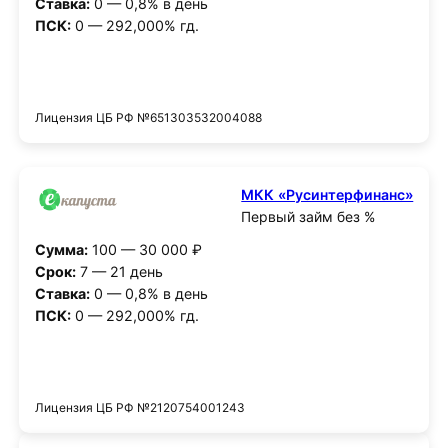
Ставка:
0 — 0,8% в день
ПСК:
0 — 292,000% гд.
Получить деньги
Лицензия ЦБ РФ №651303532004088
МКК «Русинтерфинанс»
Первый займ без %
Сумма:
100 — 30 000 ₽
Срок:
7 — 21 день
Ставка:
0 — 0,8% в день
ПСК:
0 — 292,000% гд.
Получить деньги
Лицензия ЦБ РФ №2120754001243