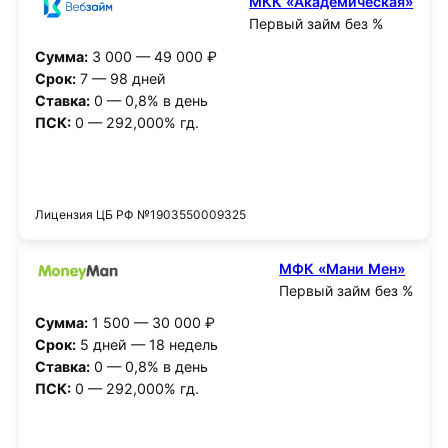
МКК «Академическая»
Первый займ без %
Сумма:
3 000 — 49 000 ₽
Срок:
7 — 98 дней
Ставка:
0 — 0,8% в день
ПСК:
0 — 292,000% гд.
Получить деньги
Лицензия ЦБ РФ №1903550009325
МФК «Мани Мен»
Первый займ без %
Сумма:
1 500 — 30 000 ₽
Срок:
5 дней — 18 недель
Ставка:
0 — 0,8% в день
ПСК:
0 — 292,000% гд.
Получить деньги