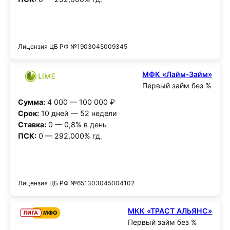
Получить деньги
Лицензия ЦБ РФ №1903045009345
МФК «Лайм‑Займ»
Первый займ без %
Сумма:
4 000 — 100 000 ₽
Срок:
10 дней — 52 недели
Ставка:
0 — 0,8% в день
ПСК:
0 — 292,000% гд.
Получить деньги
Лицензия ЦБ РФ №651303045004102
МКК «ТРАСТ АЛЬЯНС»
Первый займ без %