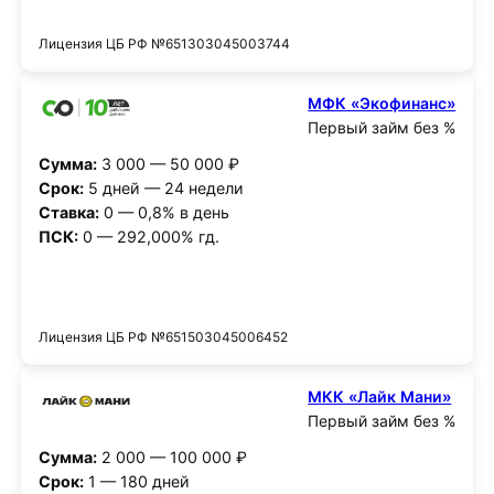
Получить деньги
Лицензия ЦБ РФ №651303045003744
МФК «Экофинанс»
Первый займ без %
Сумма:
3 000 — 50 000 ₽
Срок:
5 дней — 24 недели
Ставка:
0 — 0,8% в день
ПСК:
0 — 292,000% гд.
Получить деньги
Лицензия ЦБ РФ №651503045006452
МКК «Лайк Мани»
Первый займ без %
Сумма:
2 000 — 100 000 ₽
Срок:
1 — 180 дней