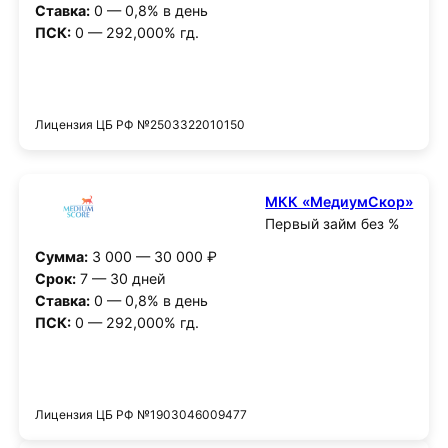
Ставка:
0 — 0,8% в день
ПСК:
0 — 292,000% гд.
Получить деньги
Лицензия ЦБ РФ №2503322010150
МКК «МедиумСкор»
Первый займ без %
Сумма:
3 000 — 30 000 ₽
Срок:
7 — 30 дней
Ставка:
0 — 0,8% в день
ПСК:
0 — 292,000% гд.
Получить деньги
Лицензия ЦБ РФ №1903046009477