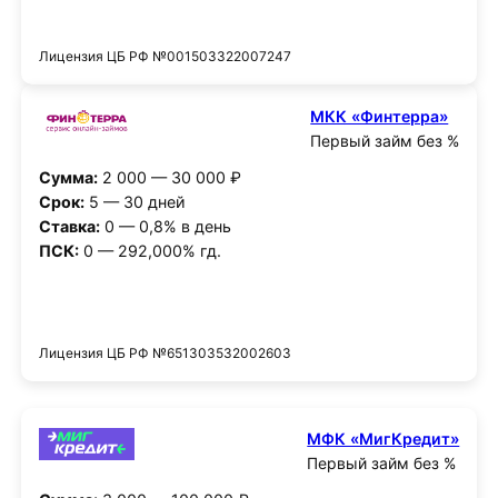
Получить деньги
Лицензия ЦБ РФ №001503322007247
МКК «Финтерра»
Первый займ без %
Сумма:
2 000 — 30 000 ₽
Срок:
5 — 30 дней
Ставка:
0 — 0,8% в день
ПСК:
0 — 292,000% гд.
Получить деньги
Лицензия ЦБ РФ №651303532002603
МФК «МигКредит»
Первый займ без %