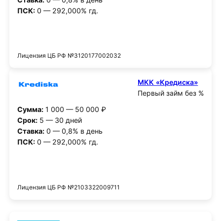
ПСК:
0 — 292,000% гд.
Получить деньги
Лицензия ЦБ РФ №3120177002032
МКК «Кредиска»
Первый займ без %
Сумма:
1 000 — 50 000 ₽
Срок:
5 — 30 дней
Ставка:
0 — 0,8% в день
ПСК:
0 — 292,000% гд.
Получить деньги
Лицензия ЦБ РФ №2103322009711