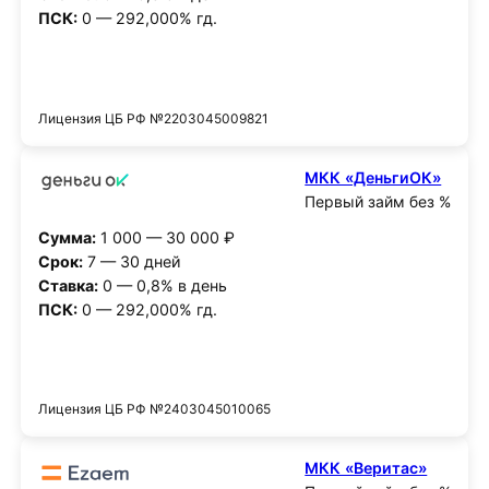
ПСК:
0 — 292,000% гд.
Получить деньги
Лицензия ЦБ РФ №2203045009821
МКК «ДеньгиОК»
Первый займ без %
Сумма:
1 000 — 30 000 ₽
Срок:
7 — 30 дней
Ставка:
0 — 0,8% в день
ПСК:
0 — 292,000% гд.
Получить деньги
Лицензия ЦБ РФ №2403045010065
МКК «Веритас»