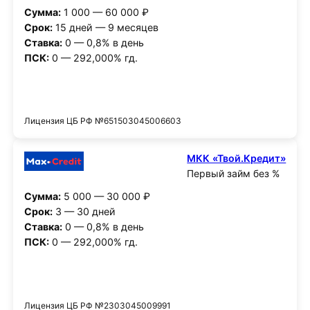
Сумма:
1 000 — 60 000 ₽
Срок:
15 дней — 9 месяцев
Ставка:
0 — 0,8% в день
ПСК:
0 — 292,000% гд.
Получить деньги
Лицензия ЦБ РФ №651503045006603
МКК «Твой.Кредит»
Первый займ без %
Сумма:
5 000 — 30 000 ₽
Срок:
3 — 30 дней
Ставка:
0 — 0,8% в день
ПСК:
0 — 292,000% гд.
Получить деньги
Лицензия ЦБ РФ №2303045009991