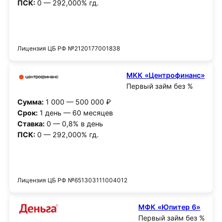
ПСК:
0 — 292,000% гд.
Получить деньги
Лицензия ЦБ РФ №2120177001838
МКК «Центрофинанс»
Первый займ без %
Сумма:
1 000 — 500 000 ₽
Срок:
1 день — 60 месяцев
Ставка:
0 — 0,8% в день
ПСК:
0 — 292,000% гд.
Получить деньги
Лицензия ЦБ РФ №651303111004012
МФК «Юпитер 6»
Первый займ без %