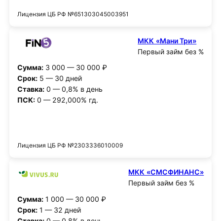
Лицензия ЦБ РФ №651303045003951
МКК «Мани Три»
Первый займ без %
Сумма:
3 000 — 30 000 ₽
Срок:
5 — 30 дней
Ставка:
0 — 0,8% в день
ПСК:
0 — 292,000% гд.
Получить деньги
Лицензия ЦБ РФ №2303336010009
МКК «СМСФИНАНС»
Первый займ без %
Сумма:
1 000 — 30 000 ₽
Срок:
1 — 32 дней
Ставка:
0 — 0,8% в день