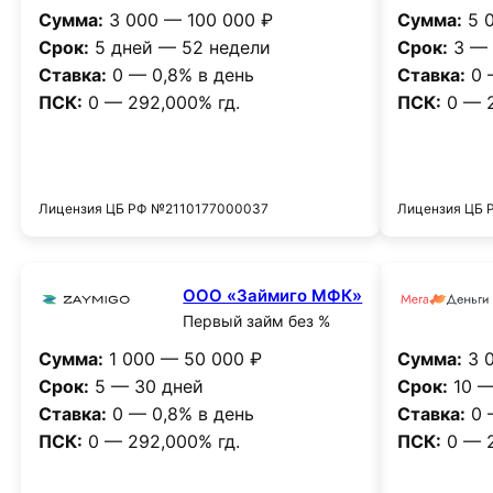
Сумма:
3 000 — 100 000 ₽
Сумма:
5 0
Срок:
5 дней — 52 недели
Срок:
3 — 
Ставка:
0 — 0,8% в день
Ставка:
0 
ПСК:
0 — 292,000% гд.
ПСК:
0 — 2
Получить деньги
Лицензия ЦБ РФ №2110177000037
Лицензия ЦБ
ООО «Займиго МФК»
Первый займ без %
Сумма:
1 000 — 50 000 ₽
Сумма:
3 0
Срок:
5 — 30 дней
Срок:
10 —
Ставка:
0 — 0,8% в день
Ставка:
0 
ПСК:
0 — 292,000% гд.
ПСК:
0 — 2