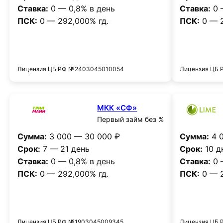
Ставка:
0 — 0,8% в день
Ставка:
0 
ПСК:
0 — 292,000% гд.
ПСК:
0 — 2
Получить деньги
Лицензия ЦБ РФ №2403045010054
Лицензия ЦБ 
МКК «СФ»
Первый займ без %
Сумма:
3 000 — 30 000 ₽
Сумма:
4 0
Срок:
7 — 21 день
Срок:
10 д
Ставка:
0 — 0,8% в день
Ставка:
0 
ПСК:
0 — 292,000% гд.
ПСК:
0 — 2
Получить деньги
Лицензия ЦБ РФ №1903045009345
Лицензия ЦБ