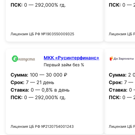
ПСК:
0 — 292,000% гд.
ПСК:
0 — 2
Получить деньги
Лицензия ЦБ РФ №1903550009325
Лицензия ЦБ 
МКК «Русинтерфинанс»
Первый займ без %
Сумма:
100 — 30 000 ₽
Сумма:
2 0
Срок:
7 — 21 день
Срок:
7 — 
Ставка:
0 — 0,8% в день
Ставка:
0 
ПСК:
0 — 292,000% гд.
ПСК:
0 — 2
Получить деньги
Лицензия ЦБ РФ №2120754001243
Лицензия ЦБ