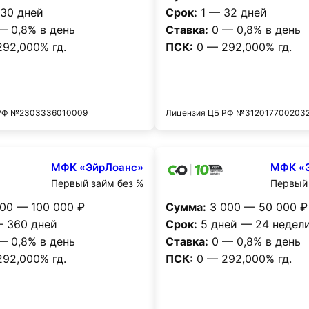
30 дней
Срок:
1 — 32 дней
— 0,8% в день
Ставка:
0 — 0,8% в день
92,000% гд.
ПСК:
0 — 292,000% гд.
Получить деньги
Получить деньг
 РФ №2303336010009
Лицензия ЦБ РФ №312017700203
МФК «ЭйрЛоанс»
МФК «
Первый займ без %
Первый 
00 — 100 000 ₽
Сумма:
3 000 — 50 000 ₽
 360 дней
Срок:
5 дней — 24 недел
— 0,8% в день
Ставка:
0 — 0,8% в день
92,000% гд.
ПСК:
0 — 292,000% гд.
Получить деньги
Получить деньг