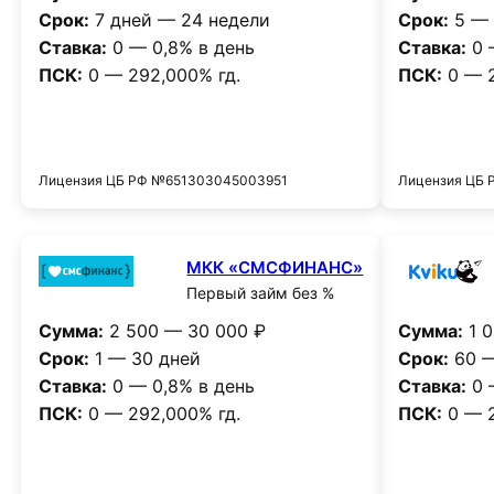
Срок:
7 дней — 24 недели
Срок:
5 — 
Ставка:
0 — 0,8% в день
Ставка:
0 
ПСК:
0 — 292,000% гд.
ПСК:
0 — 2
Получить деньги
Лицензия ЦБ РФ №651303045003951
Лицензия ЦБ
МКК «СМСФИНАНС»
Первый займ без %
Сумма:
2 500 — 30 000 ₽
Сумма:
1 0
Срок:
1 — 30 дней
Срок:
60 —
Ставка:
0 — 0,8% в день
Ставка:
0 
ПСК:
0 — 292,000% гд.
ПСК:
0 — 2
Получить деньги