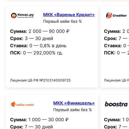
МКК «Варенье Кредит»
Первый займ без %
Сумма:
2 000 — 90 000 ₽
Сумма:
2 0
Срок:
3 — 30 дней
Срок:
7 — 
Ставка:
0 — 0,8% в день
Ставка:
0 
ПСК:
0 — 292,000% гд.
ПСК:
0 — 2
Получить деньги
Лицензия ЦБ РФ №2103140009725
Лицензия ЦБ
МКК «Финмодель»
Первый займ без %
Сумма:
1 000 — 30 000 ₽
Сумма:
1 0
Срок:
7 — 30 дней
Срок:
7 — 