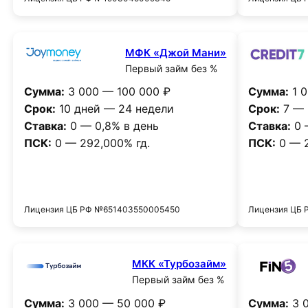
МФК «Джой Мани»
Первый займ без %
Сумма:
3 000 — 100 000 ₽
Сумма:
1 0
Срок:
10 дней — 24 недели
Срок:
7 — 
Ставка:
0 — 0,8% в день
Ставка:
0 
ПСК:
0 — 292,000% гд.
ПСК:
0 — 2
Получить деньги
Лицензия ЦБ РФ №651403550005450
Лицензия ЦБ
МКК «Турбозайм»
Первый займ без %
Сумма:
3 000 — 50 000 ₽
Сумма:
3 0