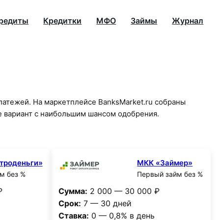
редиты
Кредитки
МФО
Займы
Журнал
латежей. На маркетплейсе BanksMarket.ru собраны
е вариант с наибольшим шансом одобрения.
троденьги»
МКК «Займер»
м без %
Первый займ без %
₽
Сумма:
2 000 — 30 000 ₽
Срок:
7 — 30 дней
Ставка:
0 — 0,8% в день