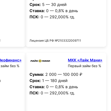
Срок:
5 — 30 дней
Ставка:
0 — 0,8% в день
ПСК:
0 — 292,000% гд.
и
Получить деньги
2
Лицензия ЦБ РФ №2103322009711
Экофинанс»
МКК «Лайк Мани»
займ без %
Первый займ без %
Сумма:
2 000 — 100 000 ₽
и
Срок:
1 — 180 дней
Ставка:
0 — 0,8% в день
ПСК:
0 — 292,000% гд.
и
Получить деньги