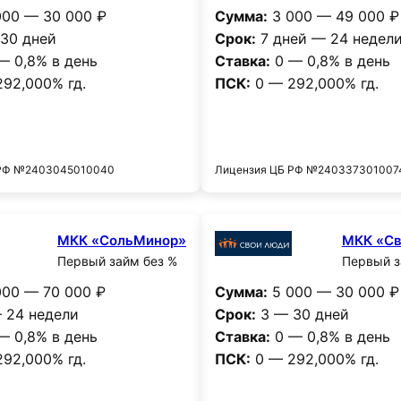
00 — 30 000 ₽
Сумма:
3 000 — 49 000 ₽
30 дней
Срок:
7 дней — 24 недел
— 0,8% в день
Ставка:
0 — 0,8% в день
92,000% гд.
ПСК:
0 — 292,000% гд.
Получить деньги
Получить деньг
 РФ №2403045010040
Лицензия ЦБ РФ №240337301007
МКК «СольМинор»
МКК «Св
Первый займ без %
Первый з
00 — 70 000 ₽
Сумма:
5 000 — 30 000 ₽
 24 недели
Срок:
3 — 30 дней
— 0,8% в день
Ставка:
0 — 0,8% в день
92,000% гд.
ПСК:
0 — 292,000% гд.