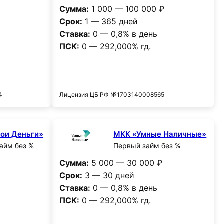
Сумма:
1 000 — 100 000 ₽
и
Срок:
1 — 365 дней
Ставка:
0 — 0,8% в день
ПСК:
0 — 292,000% гд.
и
Получить деньги
4
Лицензия ЦБ РФ №1703140008565
ои Деньги»
МКК «Умные Наличные»
айм без %
Первый займ без %
Сумма:
5 000 — 30 000 ₽
Срок:
3 — 30 дней
Ставка:
0 — 0,8% в день
ПСК:
0 — 292,000% гд.