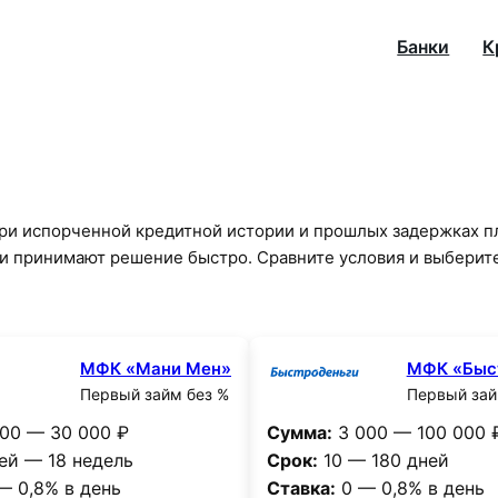
Банки
К
ри испорченной кредитной истории и прошлых задержках п
и принимают решение быстро. Сравните условия и выберит
МФК «Мани Мен»
МФК «Быс
Первый займ без %
Первый зай
00 — 30 000 ₽
Сумма:
3 000 — 100 000 
ей — 18 недель
Срок:
10 — 180 дней
— 0,8% в день
Ставка:
0 — 0,8% в день