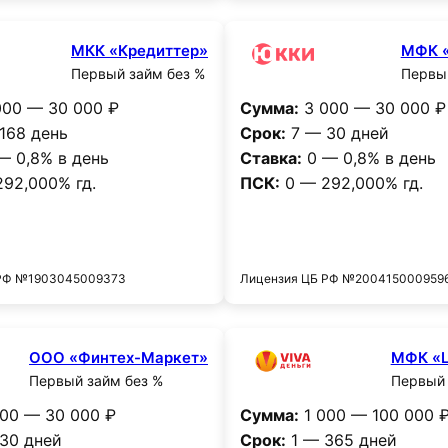
МКК «Кредиттер»
МФК 
Первый займ без %
Первый
00 — 30 000 ₽
Сумма:
3 000 — 30 000 ₽
168 день
Срок:
7 — 30 дней
— 0,8% в день
Ставка:
0 — 0,8% в день
92,000% гд.
ПСК:
0 — 292,000% гд.
Получить деньги
Получить деньг
 РФ №1903045009373
Лицензия ЦБ РФ №200415000959
ООО «Финтех-Маркет»
МФК «
Первый займ без %
Первый 
00 — 30 000 ₽
Сумма:
1 000 — 100 000 
30 дней
Срок:
1 — 365 дней