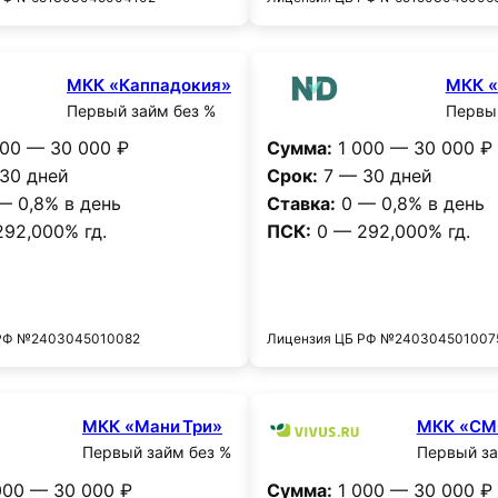
МКК «Каппадокия»
МКК 
Первый займ без %
Первый
00 — 30 000 ₽
Сумма:
1 000 — 30 000 ₽
30 дней
Срок:
7 — 30 дней
— 0,8% в день
Ставка:
0 — 0,8% в день
92,000% гд.
ПСК:
0 — 292,000% гд.
Получить деньги
Получить деньг
 РФ №2403045010082
Лицензия ЦБ РФ №240304501007
МКК «Мани Три»
МКК «С
Первый займ без %
Первый за
00 — 30 000 ₽
Сумма:
1 000 — 30 000 ₽