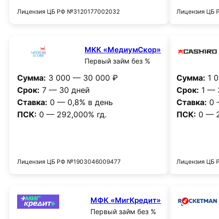
Лицензия ЦБ РФ №3120177002032
Лицензия ЦБ
МКК «МедиумСкор»
Первый займ без %
Сумма:
3 000 — 30 000 ₽
Сумма:
1 0
Срок:
7 — 30 дней
Срок:
1 — 
Ставка:
0 — 0,8% в день
Ставка:
0 
ПСК:
0 — 292,000% гд.
ПСК:
0 — 2
Получить деньги
Лицензия ЦБ РФ №1903046009477
Лицензия ЦБ
МФК «МигКредит»
Первый займ без %