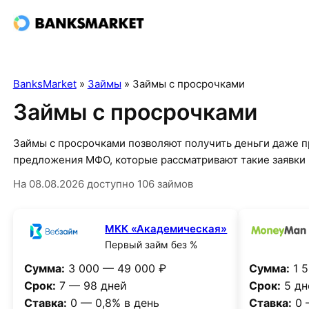
BanksMarket
»
Займы
»
Займы с просрочками
Займы с просрочками
Займы с просрочками позволяют получить деньги даже п
предложения МФО, которые рассматривают такие заявки 
На 08.08.2026 доступно 106 займов
МКК «Академическая»
Первый займ без %
Сумма:
3 000 — 49 000 ₽
Сумма:
1 5
Срок:
7 — 98 дней
Срок:
5 дн
Ставка:
0 — 0,8% в день
Ставка:
0 