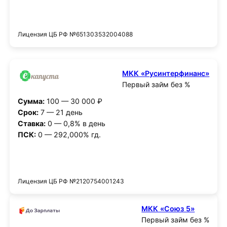
Получить деньги
Лицензия ЦБ РФ №651303532004088
МКК «Русинтерфинанс»
Первый займ без %
Сумма:
100 — 30 000 ₽
Срок:
7 — 21 день
Ставка:
0 — 0,8% в день
ПСК:
0 — 292,000% гд.
Получить деньги
Лицензия ЦБ РФ №2120754001243
МКК «Союз 5»
Первый займ без %