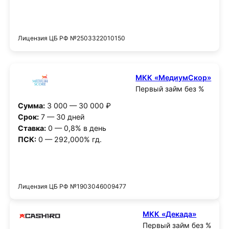
Получить деньги
Лицензия ЦБ РФ №2503322010150
МКК «МедиумСкор»
Первый займ без %
Сумма:
3 000 — 30 000 ₽
Срок:
7 — 30 дней
Ставка:
0 — 0,8% в день
ПСК:
0 — 292,000% гд.
Получить деньги
Лицензия ЦБ РФ №1903046009477
МКК «Декада»
Первый займ без %