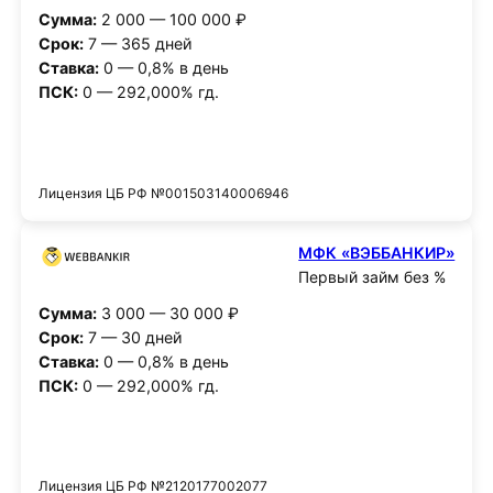
Сумма:
2 000 — 100 000 ₽
Срок:
7 — 365 дней
Ставка:
0 — 0,8% в день
ПСК:
0 — 292,000% гд.
Получить деньги
Лицензия ЦБ РФ №001503140006946
МФК «ВЭББАНКИР»
Первый займ без %
Сумма:
3 000 — 30 000 ₽
Срок:
7 — 30 дней
Ставка:
0 — 0,8% в день
ПСК:
0 — 292,000% гд.
Получить деньги
Лицензия ЦБ РФ №2120177002077