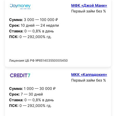
МФК «Джой Мани»
Первый займ без %
Сумма:
3 000 — 100 000 ₽
Срок:
10 дней — 24 недели
Ставка:
0 — 0,8% в день
ПСК:
0 — 292,000% гд.
Получить деньги
Лицензия ЦБ РФ №651403550005450
МКК «Каппадокия»
Первый займ без %
Сумма:
1 000 — 30 000 ₽
Срок:
7 — 30 дней
Ставка:
0 — 0,8% в день
ПСК:
0 — 292,000% гд.