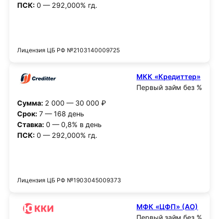
ПСК:
0 — 292,000% гд.
Получить деньги
Лицензия ЦБ РФ №2103140009725
МКК «Кредиттер»
Первый займ без %
Сумма:
2 000 — 30 000 ₽
Срок:
7 — 168 день
Ставка:
0 — 0,8% в день
ПСК:
0 — 292,000% гд.
Получить деньги
Лицензия ЦБ РФ №1903045009373
МФК «ЦФП» (АО)
Первый займ без %