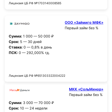
Лицензия ЦБ РФ №1703140008565
ООО «Займиго МФК»
Первый займ без %
Сумма:
1 000 — 50 000 ₽
Срок:
5 — 30 дней
Ставка:
0 — 0,8% в день
ПСК:
0 — 292,000% гд.
Получить деньги
Лицензия ЦБ РФ №651303322004222
МКК «СольМинор»
Первый займ без %
Сумма:
3 000 — 70 000 ₽
Срок:
10 — 24 недели