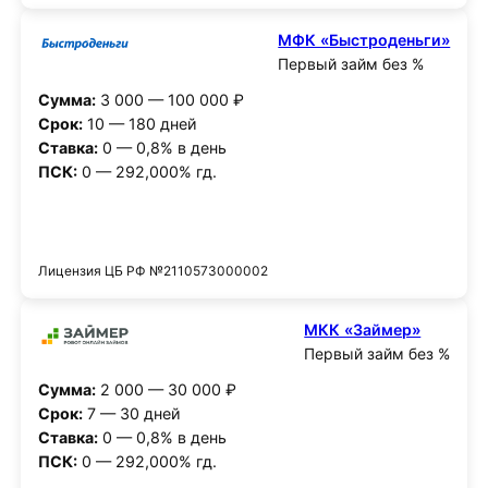
МФК «Быстроденьги»
Первый займ без %
Сумма:
3 000 — 100 000 ₽
Срок:
10 — 180 дней
Ставка:
0 — 0,8% в день
ПСК:
0 — 292,000% гд.
Получить деньги
Лицензия ЦБ РФ №2110573000002
МКК «Займер»
Первый займ без %
Сумма:
2 000 — 30 000 ₽
Срок:
7 — 30 дней
Ставка:
0 — 0,8% в день
ПСК:
0 — 292,000% гд.