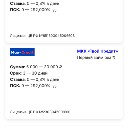
Ставка:
0 — 0,8% в день
ПСК:
0 — 292,000% гд.
Получить деньги
Лицензия ЦБ РФ №651503045006603
МКК «Твой.Кредит»
Первый займ без %
Сумма:
5 000 — 30 000 ₽
Срок:
3 — 30 дней
Ставка:
0 — 0,8% в день
ПСК:
0 — 292,000% гд.
Получить деньги
Лицензия ЦБ РФ №2303045009991