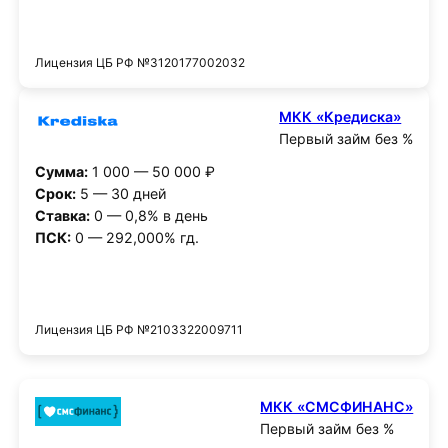
Получить деньги
Лицензия ЦБ РФ №3120177002032
МКК «Кредиска»
Первый займ без %
Сумма:
1 000 — 50 000 ₽
Срок:
5 — 30 дней
Ставка:
0 — 0,8% в день
ПСК:
0 — 292,000% гд.
Получить деньги
Лицензия ЦБ РФ №2103322009711
МКК «СМСФИНАНС»
Первый займ без %