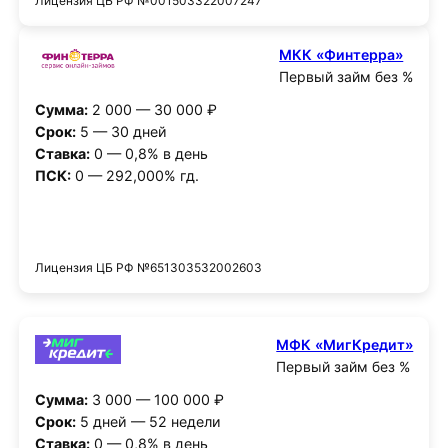
Лицензия ЦБ РФ №001503322007247
МКК «Финтерра»
Первый займ без %
Сумма:
2 000 — 30 000 ₽
Срок:
5 — 30 дней
Ставка:
0 — 0,8% в день
ПСК:
0 — 292,000% гд.
Получить деньги
Лицензия ЦБ РФ №651303532002603
МФК «МигКредит»
Первый займ без %
Сумма:
3 000 — 100 000 ₽
Срок:
5 дней — 52 недели
Ставка:
0 — 0,8% в день