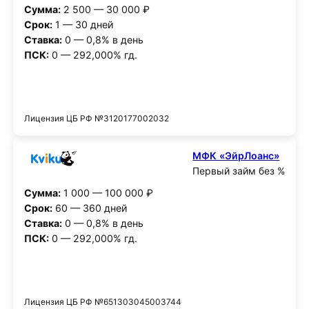
Сумма:
2 500 — 30 000 ₽
Срок:
1 — 30 дней
Ставка:
0 — 0,8% в день
ПСК:
0 — 292,000% гд.
Получить деньги
Лицензия ЦБ РФ №3120177002032
МФК «ЭйрЛоанс»
Первый займ без %
Сумма:
1 000 — 100 000 ₽
Срок:
60 — 360 дней
Ставка:
0 — 0,8% в день
ПСК:
0 — 292,000% гд.
Получить деньги
Лицензия ЦБ РФ №651303045003744