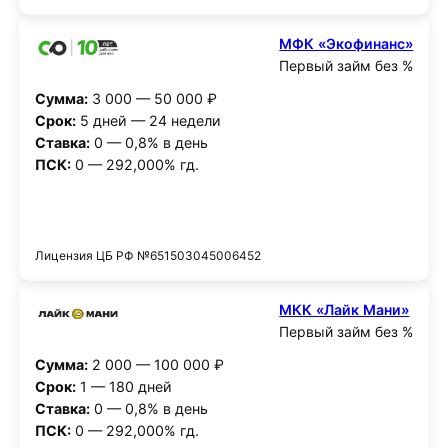
МФК «Экофинанс»
Первый займ без %
Сумма:
3 000 — 50 000 ₽
Срок:
5 дней — 24 недели
Ставка:
0 — 0,8% в день
ПСК:
0 — 292,000% гд.
Получить деньги
Лицензия ЦБ РФ №651503045006452
МКК «Лайк Мани»
Первый займ без %
Сумма:
2 000 — 100 000 ₽
Срок:
1 — 180 дней
Ставка:
0 — 0,8% в день
ПСК:
0 — 292,000% гд.