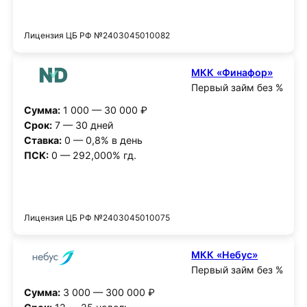
Получить деньги
Лицензия ЦБ РФ №2403045010082
МКК «Финафор»
Первый займ без %
Сумма:
1 000 — 30 000 ₽
Срок:
7 — 30 дней
Ставка:
0 — 0,8% в день
ПСК:
0 — 292,000% гд.
Получить деньги
Лицензия ЦБ РФ №2403045010075
МКК «Небус»
Первый займ без %
Сумма:
3 000 — 300 000 ₽