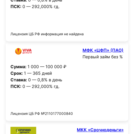
ПСК:
0 — 292,000% гд.
Получить деньги
Лицензия ЦБ РФ информация не найдена
МФК «ЦФП» (ПАО)
Первый займ без %
Сумма:
1 000 — 100 000 ₽
Срок:
1 — 365 дней
Ставка:
0 — 0,8% в день
ПСК:
0 — 292,000% гд.
Получить деньги
Лицензия ЦБ РФ №2110177000840
МКК «Срочноденьги»