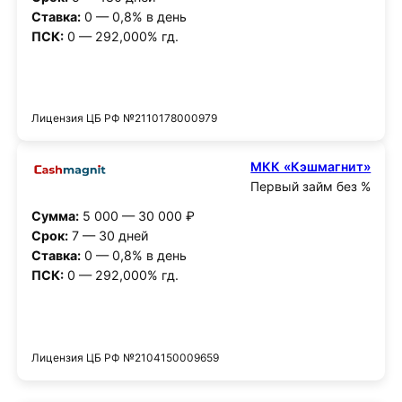
Ставка:
0 — 0,8% в день
ПСК:
0 — 292,000% гд.
Получить деньги
Лицензия ЦБ РФ №2110178000979
МКК «Кэшмагнит»
Первый займ без %
Сумма:
5 000 — 30 000 ₽
Срок:
7 — 30 дней
Ставка:
0 — 0,8% в день
ПСК:
0 — 292,000% гд.
Получить деньги
Лицензия ЦБ РФ №2104150009659