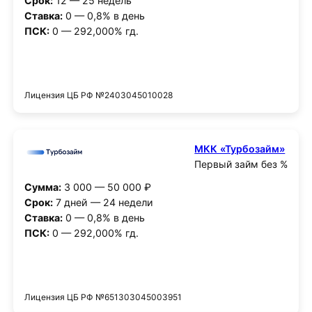
Срок:
12 — 25 недель
Ставка:
0 — 0,8% в день
ПСК:
0 — 292,000% гд.
Получить деньги
Лицензия ЦБ РФ №2403045010028
МКК «Турбозайм»
Первый займ без %
Сумма:
3 000 — 50 000 ₽
Срок:
7 дней — 24 недели
Ставка:
0 — 0,8% в день
ПСК:
0 — 292,000% гд.
Получить деньги
Лицензия ЦБ РФ №651303045003951