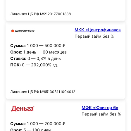
Получить деньги
Лицензия ЦБ РФ №2120177001838
МКК «Центрофинанс»
Первый займ без %
Сумма:
1 000 — 500 000 ₽
Срок:
1 день — 60 месяцев
Ставка:
0 — 0,8% в день
ПСК:
0 — 292,000% гд.
Получить деньги
Лицензия ЦБ РФ №651303111004012
МФК «Юпитер 6»
Первый займ без %
Сумма:
1 000 — 200 000 ₽
Срок:
5 — 180 дней