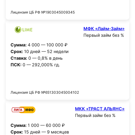
Получить деньги
Лицензия ЦБ РФ №1903045009345
МФК «Лайм‑Займ»
Первый займ без %
Сумма:
4 000 — 100 000 ₽
Срок:
10 дней — 52 недели
Ставка:
0 — 0,8% в день
ПСК:
0 — 292,000% гд.
Получить деньги
Лицензия ЦБ РФ №651303045004102
МКК «ТРАСТ АЛЬЯНС»
Первый займ без %
Сумма:
1 000 — 60 000 ₽
Срок:
15 дней — 9 месяцев