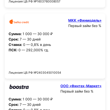
Лицензия ЦБ РФ №1603760008057
МКК «Финмодель»
Первый займ без %
Сумма:
1 000 — 30 000 ₽
Срок:
7 — 30 дней
Ставка:
0 — 0,8% в день
ПСК:
0 — 292,000% гд.
Получить деньги
Лицензия ЦБ РФ №2403045010054
ООО «Финтех-Маркет»
Первый займ без %
Сумма:
1 000 — 30 000 ₽
Срок:
7 — 30 дней
Ставка:
0 — 0,8% в день