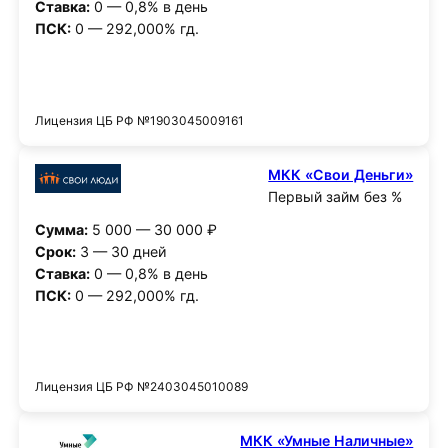
Ставка:
0 — 0,8% в день
ПСК:
0 — 292,000% гд.
Получить деньги
Лицензия ЦБ РФ №1903045009161
МКК «Свои Деньги»
Первый займ без %
Сумма:
5 000 — 30 000 ₽
Срок:
3 — 30 дней
Ставка:
0 — 0,8% в день
ПСК:
0 — 292,000% гд.
Получить деньги
Лицензия ЦБ РФ №2403045010089
МКК «Умные Наличные»