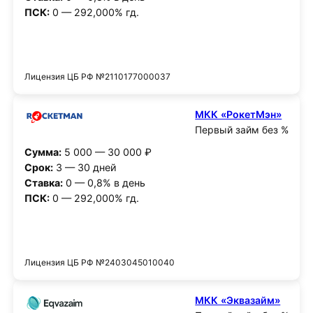
ПСК:
0 — 292,000% гд.
Получить деньги
Лицензия ЦБ РФ №2110177000037
МКК «РокетМэн»
Первый займ без %
Сумма:
5 000 — 30 000 ₽
Срок:
3 — 30 дней
Ставка:
0 — 0,8% в день
ПСК:
0 — 292,000% гд.
Получить деньги
Лицензия ЦБ РФ №2403045010040
МКК «Эквазайм»