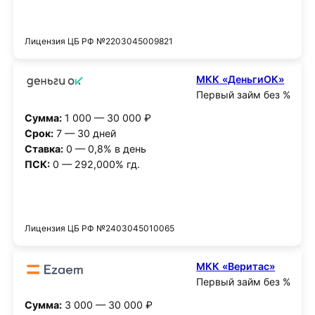
Получить деньги
Лицензия ЦБ РФ №2203045009821
МКК «ДеньгиОК»
Первый займ без %
Сумма:
1 000 — 30 000 ₽
Срок:
7 — 30 дней
Ставка:
0 — 0,8% в день
ПСК:
0 — 292,000% гд.
Получить деньги
Лицензия ЦБ РФ №2403045010065
МКК «Веритас»
Первый займ без %
Сумма:
3 000 — 30 000 ₽