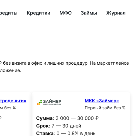
редиты
Кредитки
МФО
Займы
Журнал
без визита в офис и лишних процедур. На маркетплейсе
дложение.
троденьги»
МКК «Займер»
м без %
Первый займ без %
₽
Сумма:
2 000 — 30 000 ₽
Срок:
7 — 30 дней
Ставка:
0 — 0,8% в день