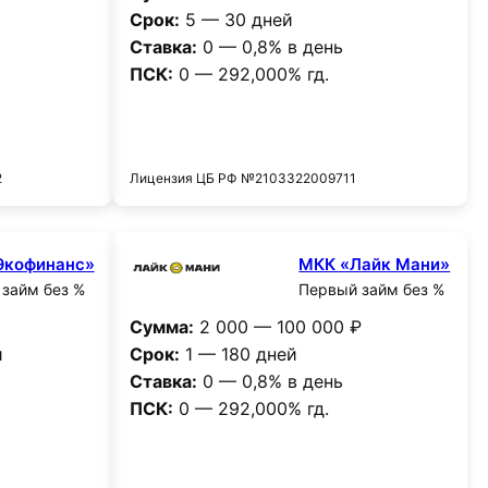
Срок:
5 — 30 дней
Ставка:
0 — 0,8% в день
ПСК:
0 — 292,000% гд.
и
Получить деньги
2
Лицензия ЦБ РФ №2103322009711
Экофинанс»
МКК «Лайк Мани»
займ без %
Первый займ без %
Сумма:
2 000 — 100 000 ₽
и
Срок:
1 — 180 дней
Ставка:
0 — 0,8% в день
ПСК:
0 — 292,000% гд.
и
Получить деньги