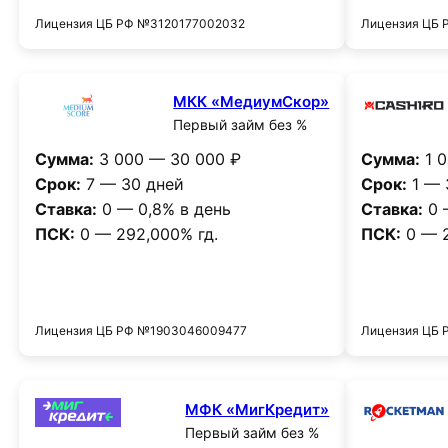
Лицензия ЦБ РФ №3120177002032
Лицензия ЦБ
МКК «МедиумСкор»
Первый займ без %
Сумма:
3 000 — 30 000 ₽
Сумма:
1 0
Срок:
7 — 30 дней
Срок:
1 — 
Ставка:
0 — 0,8% в день
Ставка:
0 
ПСК:
0 — 292,000% гд.
ПСК:
0 — 2
Получить деньги
Лицензия ЦБ РФ №1903046009477
Лицензия ЦБ
МФК «МигКредит»
Первый займ без %