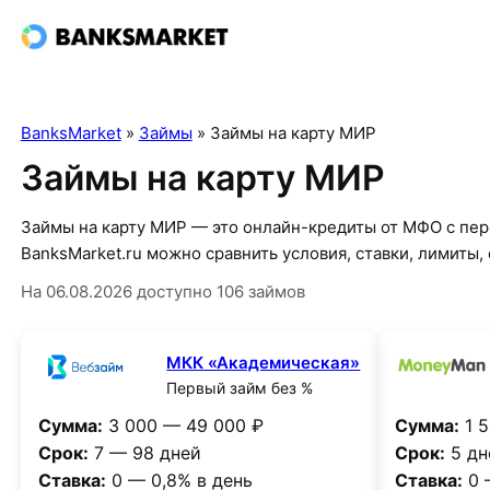
BanksMarket
»
Займы
»
Займы на карту МИР
Займы на карту МИР
Займы на карту МИР — это онлайн-кредиты от МФО с пер
BanksMarket.ru можно сравнить условия, ставки, лимиты
На 06.08.2026 доступно 106 займов
МКК «Академическая»
Первый займ без %
Сумма:
3 000 — 49 000 ₽
Сумма:
1 5
Срок:
7 — 98 дней
Срок:
5 дн
Ставка:
0 — 0,8% в день
Ставка:
0 