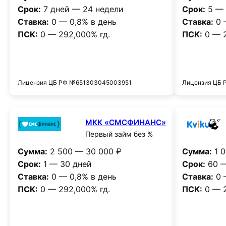
Срок:
7 дней — 24 недели
Срок:
5 — 
Ставка:
0 — 0,8% в день
Ставка:
0 
ПСК:
0 — 292,000% гд.
ПСК:
0 — 2
Получить деньги
Лицензия ЦБ РФ №651303045003951
Лицензия ЦБ
МКК «СМСФИНАНС»
Первый займ без %
Сумма:
2 500 — 30 000 ₽
Сумма:
1 0
Срок:
1 — 30 дней
Срок:
60 —
Ставка:
0 — 0,8% в день
Ставка:
0 
ПСК:
0 — 292,000% гд.
ПСК:
0 — 2
Получить деньги