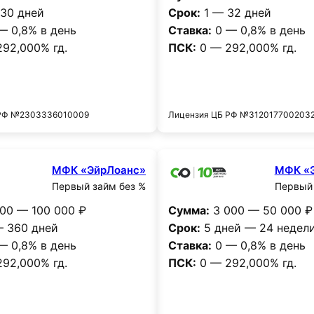
30 дней
Срок:
1 — 32 дней
— 0,8% в день
Ставка:
0 — 0,8% в день
92,000% гд.
ПСК:
0 — 292,000% гд.
Получить деньги
Получить деньг
 РФ №2303336010009
Лицензия ЦБ РФ №312017700203
МФК «ЭйрЛоанс»
МФК «
Первый займ без %
Первый 
00 — 100 000 ₽
Сумма:
3 000 — 50 000 ₽
 360 дней
Срок:
5 дней — 24 недел
— 0,8% в день
Ставка:
0 — 0,8% в день
92,000% гд.
ПСК:
0 — 292,000% гд.
Получить деньги
Получить деньг