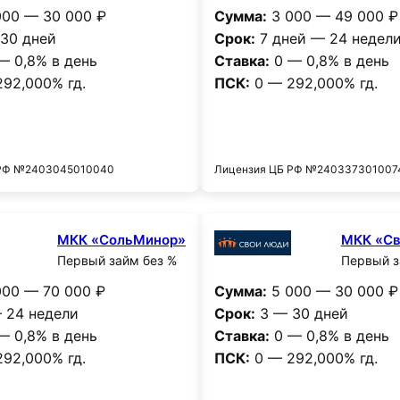
00 — 30 000 ₽
Сумма:
3 000 — 49 000 ₽
30 дней
Срок:
7 дней — 24 недел
— 0,8% в день
Ставка:
0 — 0,8% в день
92,000% гд.
ПСК:
0 — 292,000% гд.
Получить деньги
Получить деньг
 РФ №2403045010040
Лицензия ЦБ РФ №240337301007
МКК «СольМинор»
МКК «Св
Первый займ без %
Первый з
00 — 70 000 ₽
Сумма:
5 000 — 30 000 ₽
 24 недели
Срок:
3 — 30 дней
— 0,8% в день
Ставка:
0 — 0,8% в день
92,000% гд.
ПСК:
0 — 292,000% гд.