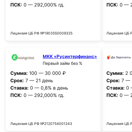
ПСК:
0 — 292,000% гд.
ПСК:
0 — 2
Получить деньги
Лицензия ЦБ РФ №1903550009325
Лицензия ЦБ 
МКК «Русинтерфинанс»
Первый займ без %
Сумма:
100 — 30 000 ₽
Сумма:
2 0
Срок:
7 — 21 день
Срок:
7 — 
Ставка:
0 — 0,8% в день
Ставка:
0 
ПСК:
0 — 292,000% гд.
ПСК:
0 — 2
Получить деньги
Лицензия ЦБ РФ №2120754001243
Лицензия ЦБ