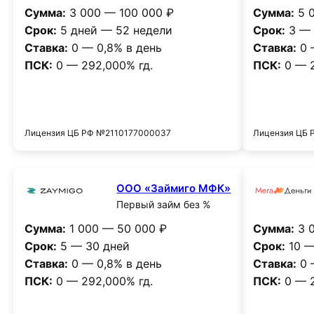
Сумма:
3 000 — 100 000 ₽
Сумма:
5 0
Срок:
5 дней — 52 недели
Срок:
3 — 
Ставка:
0 — 0,8% в день
Ставка:
0 
ПСК:
0 — 292,000% гд.
ПСК:
0 — 2
Получить деньги
Лицензия ЦБ РФ №2110177000037
Лицензия ЦБ
ООО «Займиго МФК»
Первый займ без %
Сумма:
1 000 — 50 000 ₽
Сумма:
3 0
Срок:
5 — 30 дней
Срок:
10 —
Ставка:
0 — 0,8% в день
Ставка:
0 
ПСК:
0 — 292,000% гд.
ПСК:
0 — 2