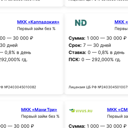
МКК «Каппадокия»
МКК 
Первый займ без %
Первый
00 — 30 000 ₽
Сумма:
1 000 — 30 000 ₽
30 дней
Срок:
7 — 30 дней
— 0,8% в день
Ставка:
0 — 0,8% в день
92,000% гд.
ПСК:
0 — 292,000% гд.
Получить деньги
Получить деньг
 РФ №2403045010082
Лицензия ЦБ РФ №240304501007
МКК «Мани Три»
МКК «С
Первый займ без %
Первый за
00 — 30 000 ₽
Сумма:
1 000 — 30 000 ₽