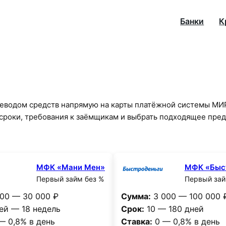
Банки
К
еводом средств напрямую на карты платёжной системы МИР 
, сроки, требования к заёмщикам и выбрать подходящее пре
МФК «Мани Мен»
МФК «Быс
Первый займ без %
Первый зай
00 — 30 000 ₽
Сумма:
3 000 — 100 000 
ей — 18 недель
Срок:
10 — 180 дней
— 0,8% в день
Ставка:
0 — 0,8% в день