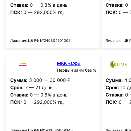
Ставка:
0 — 0,8% в день
Ставка:
0 
ПСК:
0 — 292,000% гд.
ПСК:
0 — 2
Получить деньги
Лицензия ЦБ РФ №2403045010054
Лицензия ЦБ 
МКК «СФ»
Первый займ без %
Сумма:
3 000 — 30 000 ₽
Сумма:
4 0
Срок:
7 — 21 день
Срок:
10 д
Ставка:
0 — 0,8% в день
Ставка:
0 
ПСК:
0 — 292,000% гд.
ПСК:
0 — 2
Получить деньги
Лицензия ЦБ РФ №1903045009345
Лицензия ЦБ