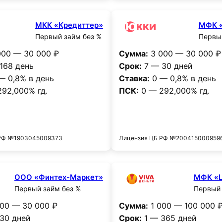
МКК «Кредиттер»
МФК 
Первый займ без %
Первый
00 — 30 000 ₽
Сумма:
3 000 — 30 000 ₽
168 день
Срок:
7 — 30 дней
— 0,8% в день
Ставка:
0 — 0,8% в день
92,000% гд.
ПСК:
0 — 292,000% гд.
Получить деньги
Получить деньг
 РФ №1903045009373
Лицензия ЦБ РФ №200415000959
ООО «Финтех-Маркет»
МФК «
Первый займ без %
Первый 
00 — 30 000 ₽
Сумма:
1 000 — 100 000 
30 дней
Срок:
1 — 365 дней