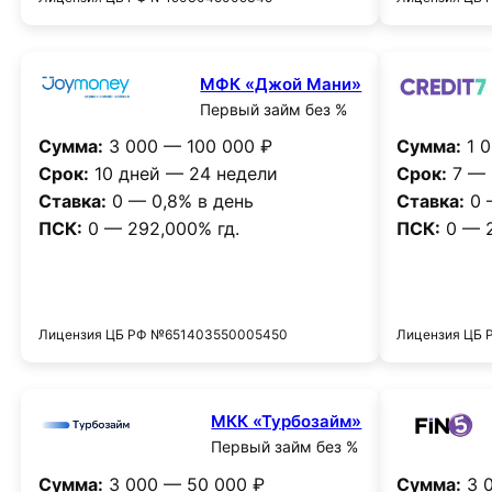
МФК «Джой Мани»
Первый займ без %
Сумма:
3 000 — 100 000 ₽
Сумма:
1 0
Срок:
10 дней — 24 недели
Срок:
7 — 
Ставка:
0 — 0,8% в день
Ставка:
0 
ПСК:
0 — 292,000% гд.
ПСК:
0 — 2
Получить деньги
Лицензия ЦБ РФ №651403550005450
Лицензия ЦБ
МКК «Турбозайм»
Первый займ без %
Сумма:
3 000 — 50 000 ₽
Сумма:
3 0