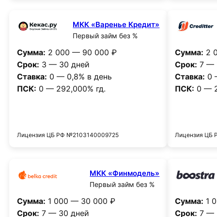
МКК «Варенье Кредит»
Первый займ без %
Сумма:
2 000 — 90 000 ₽
Сумма:
2 0
Срок:
3 — 30 дней
Срок:
7 — 
Ставка:
0 — 0,8% в день
Ставка:
0 
ПСК:
0 — 292,000% гд.
ПСК:
0 — 2
Получить деньги
Лицензия ЦБ РФ №2103140009725
Лицензия ЦБ
МКК «Финмодель»
Первый займ без %
Сумма:
1 000 — 30 000 ₽
Сумма:
1 0
Срок:
7 — 30 дней
Срок:
7 — 