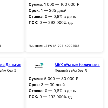
Сумма:
1 000 — 100 000 ₽
и
Срок:
1 — 365 дней
Ставка:
0 — 0,8% в день
ПСК:
0 — 292,000% гд.
и
Получить деньги
4
Лицензия ЦБ РФ №1703140008565
ои Деньги»
МКК «Умные Наличные»
айм без %
Первый займ без %
Сумма:
5 000 — 30 000 ₽
Срок:
3 — 30 дней
Ставка:
0 — 0,8% в день
ПСК:
0 — 292,000% гд.